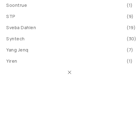
Soontrue
(1)
STP
(9)
Sveba Dahlen
(19)
Syntech
(30)
Yang Jenq
(7)
Yiren
(1)