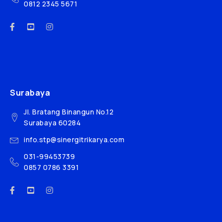
0812 2345 5671
Surabaya
Jl. Bratang Binangun No.12
Surabaya 60284
info.stp@sinergitrikarya.com
031-99453739
0857 0786 3391