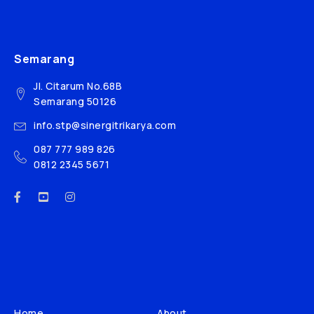
Semarang
Jl. Citarum No.68B
Semarang 50126
info.stp@sinergitrikarya.com
087 777 989 826
0812 2345 5671
Home
About