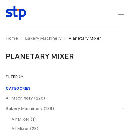
Home
Bakery Machinery
Planetary Mixer
PLANETARY MIXER
FILTER
CATEGORIES
All Machinery (226)
Bakery Machinery (189)
Air Mixer (1)
All Mixer (28)