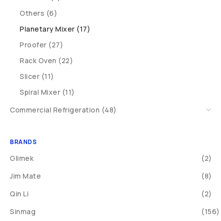
Others (6)
Planetary Mixer (17)
Proofer (27)
Rack Oven (22)
Slicer (11)
Spiral Mixer (11)
Commercial Refrigeration (48)
BRANDS
Glimek
(2)
Jim Mate
(8)
Qin Li
(2)
Sinmag
(156)