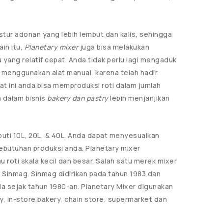
stur adonan yang lebih lembut dan kalis, sehingga
ain itu,
Planetary mixer
juga bisa melakukan
ang relatif cepat. Anda tidak perlu lagi mengaduk
 menggunakan alat manual, karena telah hadir
at ini anda bisa memproduksi roti dalam jumlah
 dalam bisnis
bakery dan pastry
lebih menjanjikan
puti 10L, 20L, & 40L. Anda dapat menyesuaikan
ebutuhan produksi anda. Planetary mixer
 roti skala kecil dan besar. Salah satu merek mixer
u Sinmag.
Sinmag didirikan pada tahun 1983
dan
ia sejak tahun 1980-an. Planetary Mixer digunakan
, in-store bakery, chain store, supermarket dan