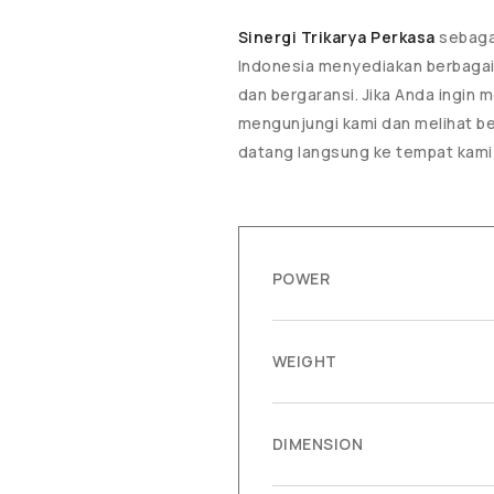
Sinergi Trikarya Perkasa
sebagai
Indonesia menyediakan berbaga
dan bergaransi. Jika Anda ingin
mengunjungi kami dan melihat be
datang langsung ke tempat kam
POWER
WEIGHT
DIMENSION