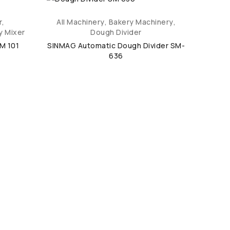
r
,
All Machinery
,
Bakery Machinery
,
y Mixer
Dough Divider
M 101
SINMAG Automatic Dough Divider SM-
636