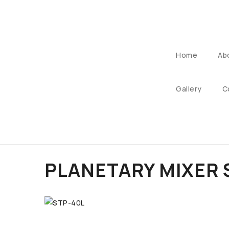
Home
Ab
Gallery
C
PLANETARY MIXER 