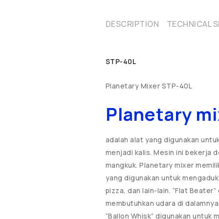
DESCRIPTION
TECHNICAL S
STP-40L
Planetary Mixer STP-40L
Planetary mi
adalah alat yang digunakan unt
menjadi kalis. Mesin ini bekerja
mangkuk. Planetary mixer memili
yang digunakan untuk mengaduk a
pizza, dan lain-lain. “Flat Beat
membutuhkan udara di dalamnya,
“Ballon Whisk” digunakan untuk m