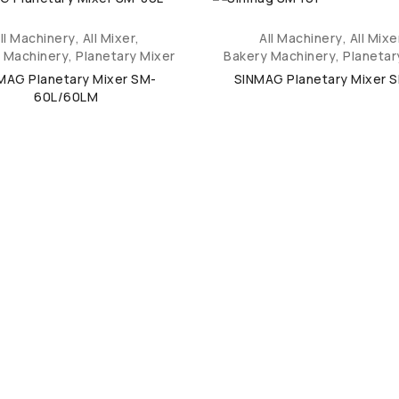
ll Machinery
,
All Mixer
,
All Machinery
,
All Mixe
 Machinery
,
Planetary Mixer
Bakery Machinery
,
Planetar
MAG Planetary Mixer SM-
SINMAG Planetary Mixer S
60L/60LM