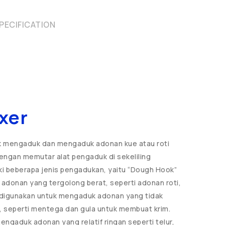
PECIFICATION
xer
uk mengaduk dan mengaduk adonan kue atau roti
 dengan memutar alat pengaduk di sekeliling
ki beberapa jenis pengadukan, yaitu “Dough Hook”
donan yang tergolong berat, seperti adonan roti,
er” digunakan untuk mengaduk adonan yang tidak
 seperti mentega dan gula untuk membuat krim.
engaduk adonan yang relatif ringan seperti telur,