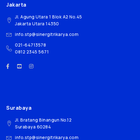
Jakarta
Jl. Agung Utara 1 Blok A2 No.45
Jakarta Utara 14350
info.stp@sinergitrikarya.com
021-64713578
0812 2345 5671
Surabaya
Jl. Bratang Binangun No.12
Surabaya 60284
info.stp@sinergitrikarya.com