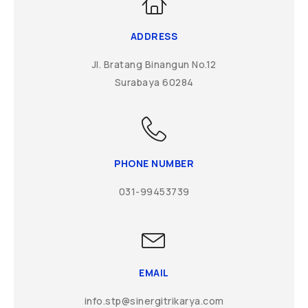
ADDRESS
Jl. Bratang Binangun No.12
Surabaya 60284
PHONE NUMBER
031-99453739
EMAIL
info.stp@sinergitrikarya.com