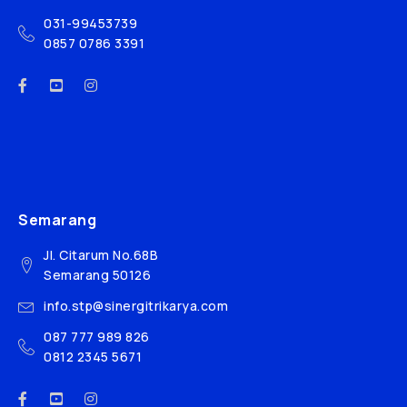
031-99453739
0857 0786 3391
Semarang
Jl. Citarum No.68B
Semarang 50126
info.stp@sinergitrikarya.com
087 777 989 826
0812 2345 5671