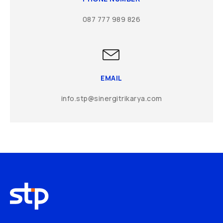
087 777 989 826
EMAIL
info.stp@sinergitrikarya.com