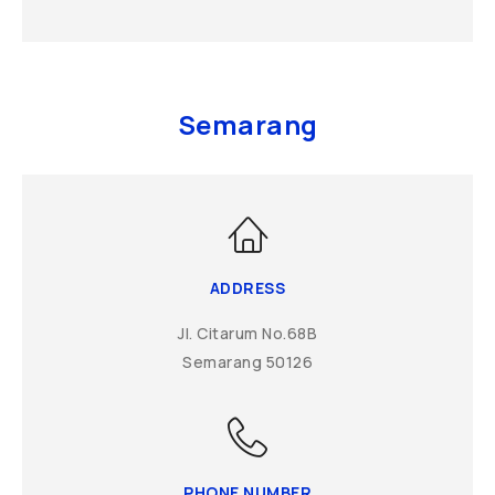
Semarang
ADDRESS
Jl. Citarum No.68B
Semarang 50126
PHONE NUMBER