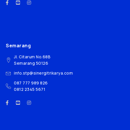
Semarang
Jl. Citarum No.68B
Semarang 50126
info.stp@sinergitrikarya.com
087 777 989 826
0812 2345 5671