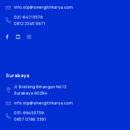
info.stp@sinergitrikarya.com
021-64713578
0812 2345 5671
Surabaya
Jl. Bratang Binangun No.12
Surabaya 60284
info.stp@sinergitrikarya.com
031-99453739
0857 0786 3391