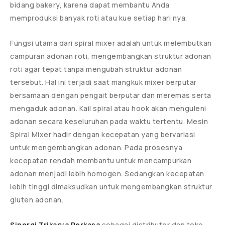
bidang bakery, karena dapat membantu Anda
memproduksi banyak roti atau kue setiap hari nya.
Fungsi utama dari spiral mixer adalah untuk melembutkan
campuran adonan roti, mengembangkan struktur adonan
roti agar tepat tanpa mengubah struktur adonan
tersebut. Hal ini terjadi saat mangkuk mixer berputar
bersamaan dengan pengait berputar dan meremas serta
mengaduk adonan. Kail spiral atau hook akan menguleni
adonan secara keseluruhan pada waktu tertentu. Mesin
Spiral Mixer hadir dengan kecepatan yang bervariasi
untuk mengembangkan adonan. Pada prosesnya
kecepatan rendah membantu untuk mencampurkan
adonan menjadi lebih homogen. Sedangkan kecepatan
lebih tinggi dimaksudkan untuk mengembangkan struktur
gluten adonan.
Sinergi Trikarya Perkasa
sebagai distributor dan toko