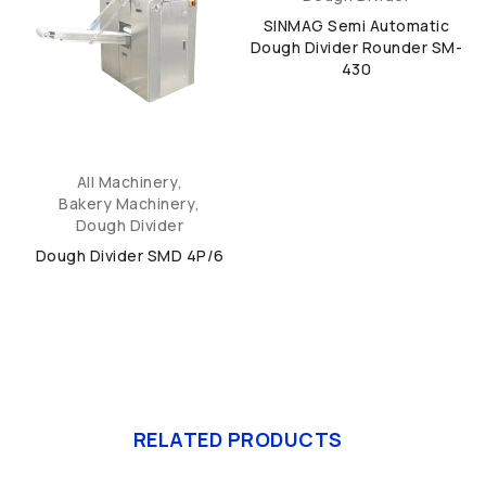
D
SINMAG Semi Automatic
H
Dough Divider Rounder SM-
430
All Machinery
,
Bakery Machinery
,
Dough Divider
Dough Divider SMD 4P/6
RELATED PRODUCTS