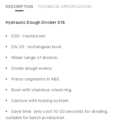
DESCRIPTION
TECHNICAL SPECIFICATION
Hydraulic Dough Divider D16
D20 : round bowl.
DIV 20 : rectangular bowl.
Wider range of division.
Divide dough evenly.
Press-segments in ABS.
Bowl with stainless-steel ring.
Castors with locking system.
Save time, only cost 10-20 seconds for dividing,
suitable for batch production.