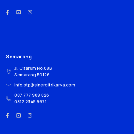
Semarang
Jl. Citarum No.68B
Semarang 50126
info.stp@sinergitrikarya.com
087 777 989 826
0812 2345 5671