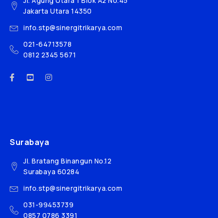
Jl. Agung Utara 1 Blok A2 No.45
Jakarta Utara 14350
info.stp@sinergitrikarya.com
021-64713578
0812 2345 5671
Surabaya
Jl. Bratang Binangun No.12
Surabaya 60284
info.stp@sinergitrikarya.com
031-99453739
0857 0786 3391