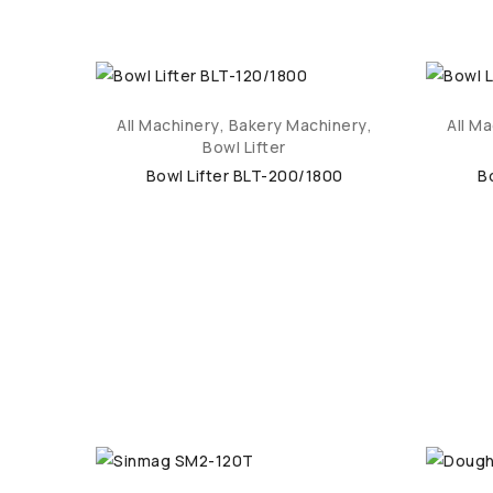
All Machinery
,
Bakery Machinery
,
All M
Bowl Lifter
Bowl Lifter BLT-200/1800
B