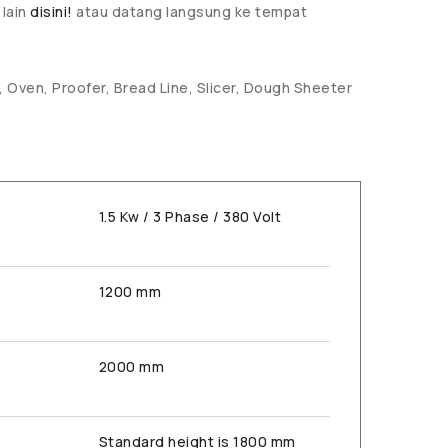
 lain
disini!
atau datang langsung ke tempat
 Oven, Proofer, Bread Line, Slicer, Dough Sheeter
1.5 Kw / 3 Phase / 380 Volt
1200 mm
2000 mm
Standard height is 1800 mm