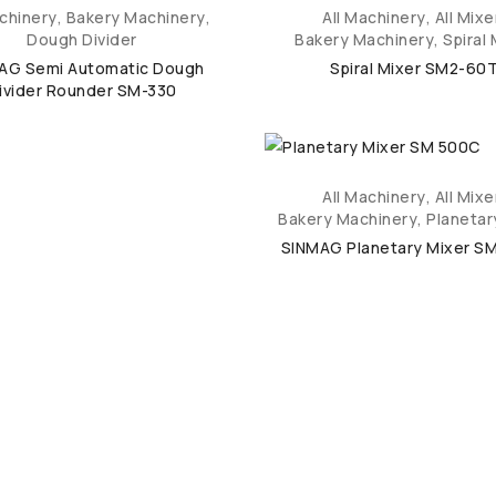
achinery
,
Bakery Machinery
,
All Machinery
,
All Mixe
Dough Divider
Bakery Machinery
,
Spiral 
AG Semi Automatic Dough
Spiral Mixer SM2-60
ivider Rounder SM-330
All Machinery
,
All Mixe
Bakery Machinery
,
Planetar
SINMAG Planetary Mixer S