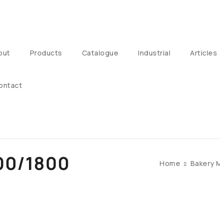
out
Products
Catalogue
Industrial
Articles
ontact
00/1800
Home
Bakery 