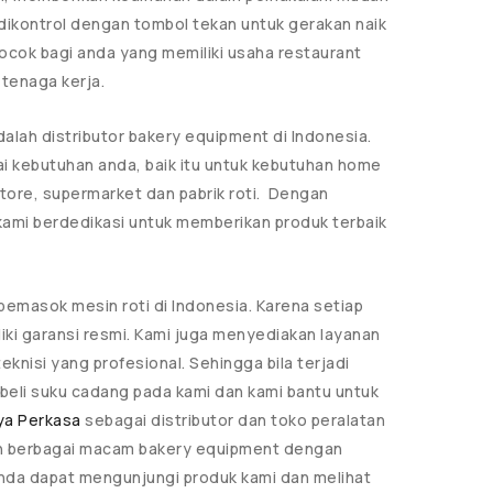
t dikontrol dengan tombol tekan untuk gerakan naik
 cocok bagi anda yang memiliki usaha restaurant
 tenaga kerja.
alah distributor bakery equipment di Indonesia.
i kebutuhan anda, baik itu untuk kebutuhan home
 store, supermarket dan pabrik roti. Dengan
 kami berdedikasi untuk memberikan produk terbaik
pemasok mesin roti di Indonesia. Karena setiap
iliki garansi resmi. Kami juga menyediakan layanan
eknisi yang profesional. Sehingga bila terjadi
eli suku cadang pada kami dan kami bantu untuk
rya Perkasa
sebagai distributor dan toko peralatan
an berbagai macam bakery equipment dengan
Anda dapat mengunjungi produk kami dan melihat