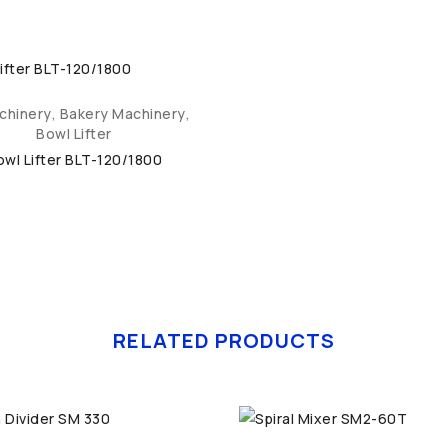
achinery
,
Bakery Machinery
,
Bowl Lifter
owl Lifter BLT-120/1800
RELATED PRODUCTS