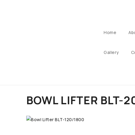
Home
Ab
Gallery
C
BOWL LIFTER BLT-2