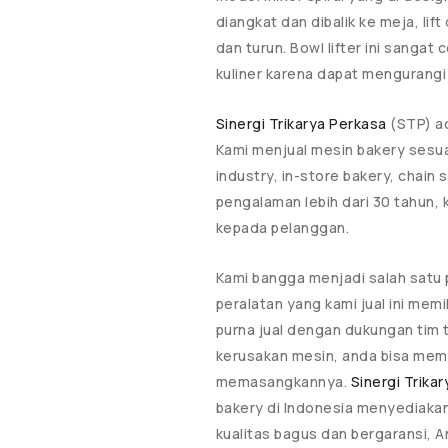
diangkat dan dibalik ke meja, lif
dan turun. Bowl lifter ini sangat
kuliner karena dapat mengurangi
Sinergi Trikarya Perkasa
(STP) ad
Kami menjual mesin bakery sesua
industry, in-store bakery, chain
pengalaman lebih dari 30 tahun,
kepada pelanggan.
Kami bangga menjadi salah satu 
peralatan yang kami jual ini mem
purna jual dengan dukungan tim t
kerusakan mesin, anda bisa memb
memasangkannya.
Sinergi Trika
bakery di Indonesia menyediak
kualitas bagus dan bergaransi, 