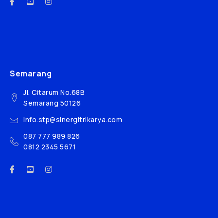
Semarang
Jl. Citarum No.68B
Semarang 50126
info.stp@sinergitrikarya.com
087 777 989 826
0812 2345 5671