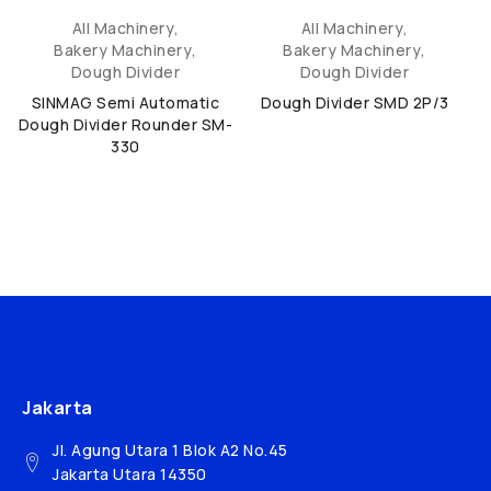
All Machinery
,
All Machinery
,
Bakery Machinery
,
Bakery Machinery
,
Dough Divider
Dough Divider
SINMAG Semi Automatic
Dough Divider SMD 2P/3
Dough Divider Rounder SM-
330
Jakarta
Jl. Agung Utara 1 Blok A2 No.45
Jakarta Utara 14350