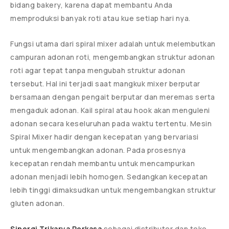
bidang bakery, karena dapat membantu Anda
memproduksi banyak roti atau kue setiap hari nya.
Fungsi utama dari spiral mixer adalah untuk melembutkan
campuran adonan roti, mengembangkan struktur adonan
roti agar tepat tanpa mengubah struktur adonan
tersebut. Hal ini terjadi saat mangkuk mixer berputar
bersamaan dengan pengait berputar dan meremas serta
mengaduk adonan. Kail spiral atau hook akan menguleni
adonan secara keseluruhan pada waktu tertentu. Mesin
Spiral Mixer hadir dengan kecepatan yang bervariasi
untuk mengembangkan adonan. Pada prosesnya
kecepatan rendah membantu untuk mencampurkan
adonan menjadi lebih homogen. Sedangkan kecepatan
lebih tinggi dimaksudkan untuk mengembangkan struktur
gluten adonan.
Sinergi Trikarya Perkasa
sebagai distributor dan toko