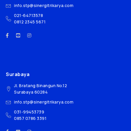
info.stp@sinergitrikarya.com
021-64713578
0812 2345 5671
Surabaya
Jl. Bratang Binangun No.12
Surabaya 60284
info.stp@sinergitrikarya.com
031-99453739
0857 0786 3391