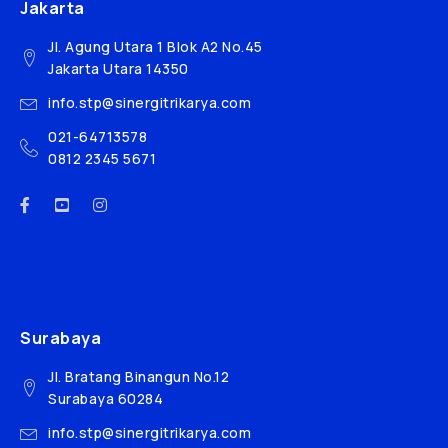
Jakarta
Jl. Agung Utara 1 Blok A2 No.45
Jakarta Utara 14350
info.stp@sinergitrikarya.com
021-64713578
0812 2345 5671
Surabaya
Jl. Bratang Binangun No.12
Surabaya 60284
info.stp@sinergitrikarya.com