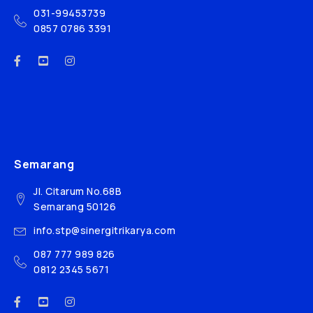
031-99453739
0857 0786 3391
Semarang
Jl. Citarum No.68B
Semarang 50126
info.stp@sinergitrikarya.com
087 777 989 826
0812 2345 5671