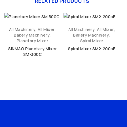
RELATED PRODUCTS
All Machinery
,
All Mixer
,
All Machinery
,
All Mixer
,
Bakery Machinery
,
Bakery Machinery
,
Planetary Mixer
Spiral Mixer
SINMAG Planetary Mixer
Spiral Mixer SM2-200aE
SM-300C