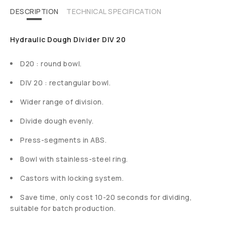
DESCRIPTION
TECHNICAL SPECIFICATION
Hydraulic Dough Divider DIV 20
D20 : round bowl.
DIV 20 : rectangular bowl.
Wider range of division.
Divide dough evenly.
Press-segments in ABS.
Bowl with stainless-steel ring.
Castors with locking system.
Save time, only cost 10-20 seconds for dividing,
suitable for batch production.