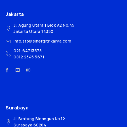
Jakarta
Jl. Agung Utara 1 Blok A2 No.45
Jakarta Utara 14350
info.stp@sinergitrikarya.com
021-64713578
0812 2345 5671
Surabaya
Jl. Bratang Binangun No.12
Surabaya 60284