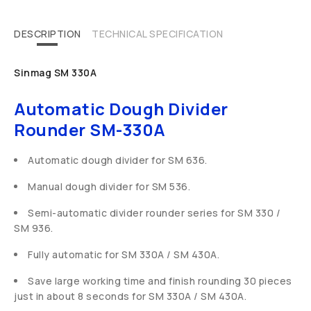
DESCRIPTION
TECHNICAL SPECIFICATION
Sinmag SM 330A
Automatic Dough Divider
Rounder SM-330A
Automatic dough divider for SM 636.
Manual dough divider for SM 536.
Semi-automatic divider rounder series for SM 330 /
SM 936.
Fully automatic for SM 330A / SM 430A.
Save large working time and finish rounding 30 pieces
just in about 8 seconds for SM 330A / SM 430A.