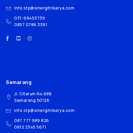
info.stp@sinergitrikarya.com
031-99453739
0857 0786 3391
Semarang
Jl. Citarum No.68B
Semarang 50126
info.stp@sinergitrikarya.com
087 777 989 826
0812 2345 5671