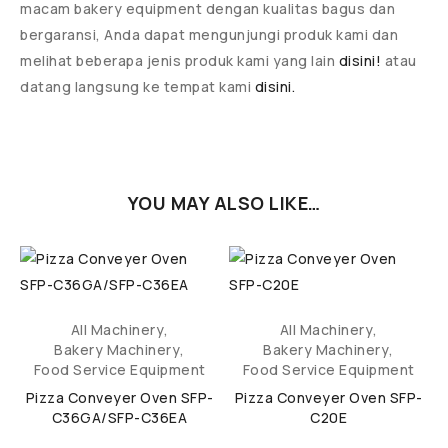
macam bakery equipment dengan kualitas bagus dan
bergaransi, Anda dapat mengunjungi produk kami dan
melihat beberapa jenis produk kami yang lain
disini!
atau
datang langsung ke tempat kami
disini.
YOU MAY ALSO LIKE…
All Machinery
,
All Machinery
,
Bakery Machinery
,
Bakery Machinery
,
Food Service Equipment
Food Service Equipment
Pizza Conveyer Oven SFP-
Pizza Conveyer Oven SFP-
C36GA/SFP-C36EA
C20E