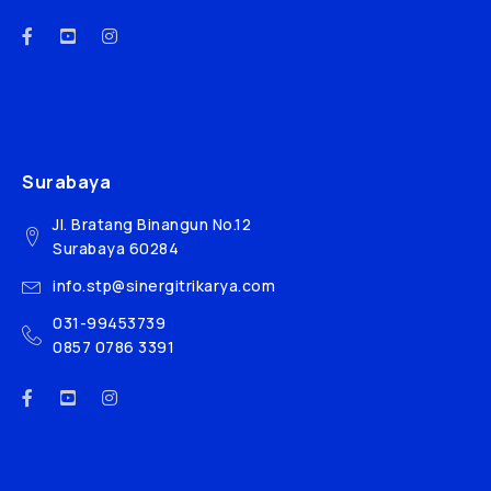
Surabaya
Jl. Bratang Binangun No.12
Surabaya 60284
info.stp@sinergitrikarya.com
031-99453739
0857 0786 3391