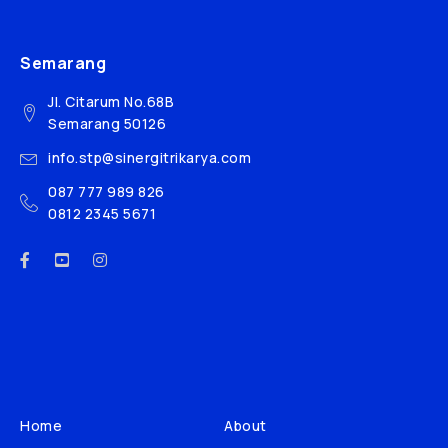
Semarang
Jl. Citarum No.68B
Semarang 50126
info.stp@sinergitrikarya.com
087 777 989 826
0812 2345 5671
Home
About