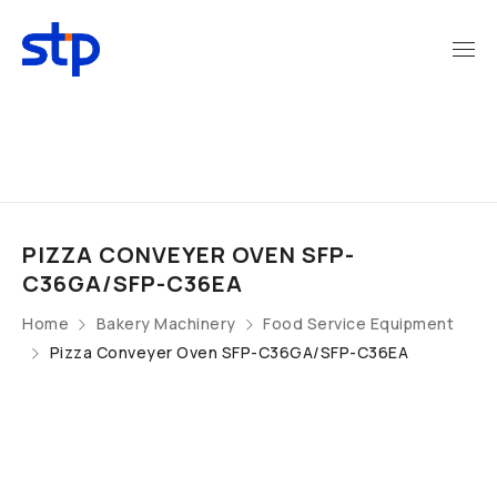
PIZZA CONVEYER OVEN SFP-
C36GA/SFP-C36EA
Home
Bakery Machinery
Food Service Equipment
Pizza Conveyer Oven SFP-C36GA/SFP-C36EA