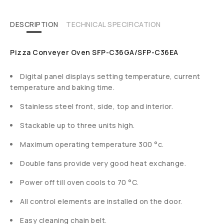
DESCRIPTION
TECHNICAL SPECIFICATION
Pizza Conveyer Oven SFP-C36GA/SFP-C36EA
Digital panel displays setting temperature, current
temperature and baking time.
Stainless steel front, side, top and interior.
Stackable up to three units high.
Maximum operating temperature 300 °c.
Double fans provide very good heat exchange.
Power off till oven cools to 70 °C.
All control elements are installed on the door.
Easy cleaning chain belt.