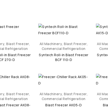
ery
,
Blast Freezer
,
All Machinery
,
Blast Freezer
,
All Ma
al Refrigeration
Commercial Refrigeration
Comm
ll-in Blast Freezer
Syntech Roll-in Blast Freezer
Syntec
CF 270-D
BCF 110-D
ery
,
Blast Freezer
,
All Machinery
,
Blast Freezer
,
All Ma
al Refrigeration
Commercial Refrigeration
Comm
ast Freezer AK08-
Blast Freezer AK05-D
Bl