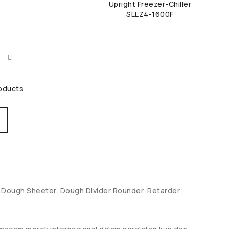
Upright Freezer-Chiller
SLLZ4-1600F
roducts
en, Dough Sheeter, Dough Divider Rounder, Retarder