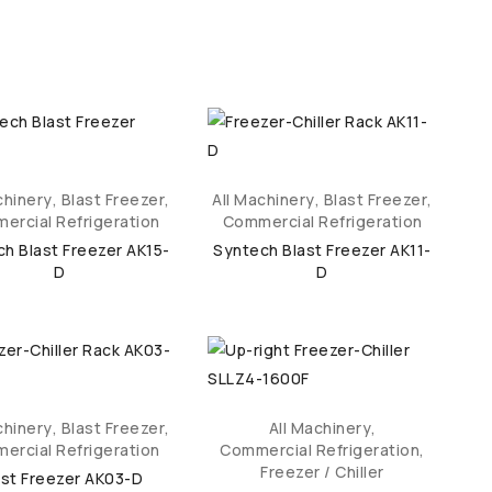
chinery
,
Blast Freezer
,
All Machinery
,
Blast Freezer
,
ercial Refrigeration
Commercial Refrigeration
h Blast Freezer AK15-
Syntech Blast Freezer AK11-
D
D
chinery
,
Blast Freezer
,
All Machinery
,
ercial Refrigeration
Commercial Refrigeration
,
Freezer / Chiller
ast Freezer AK03-D