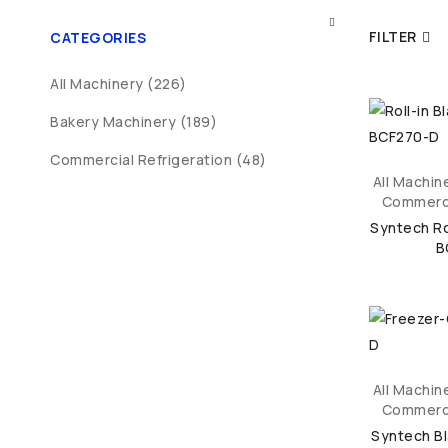
FILTER
CATEGORIES
All Machinery (226)
Bakery Machinery (189)
Commercial Refrigeration (48)
All Machin
Commerci
Syntech Ro
B
All Machin
Commerci
Syntech Bl