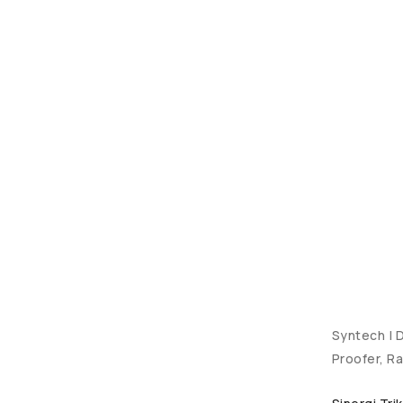
Syntech | D
Proofer, Ra