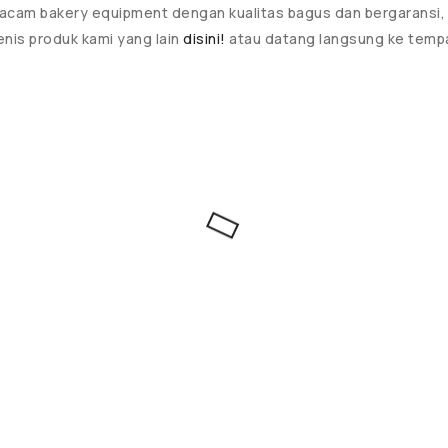
acam bakery equipment dengan kualitas bagus dan bergaransi,
enis produk kami yang lain
disini!
atau datang langsung ke temp