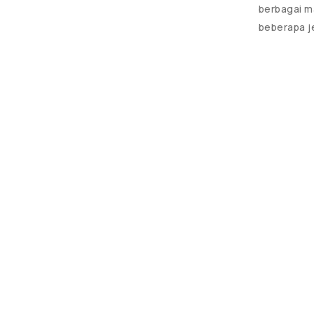
berbagai m
beberapa j