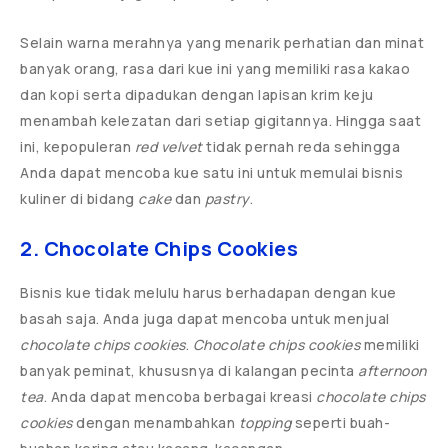
Selain warna merahnya yang menarik perhatian dan minat
banyak orang, rasa dari kue ini yang memiliki rasa kakao
dan kopi serta dipadukan dengan lapisan krim keju
menambah kelezatan dari setiap gigitannya. Hingga saat
ini, kepopuleran
red velvet
tidak pernah reda sehingga
Anda dapat mencoba kue satu ini untuk memulai bisnis
kuliner di bidang
cake
dan
pastry
.
2. Chocolate Chips Cookies
Bisnis kue tidak melulu harus berhadapan dengan kue
basah saja. Anda juga dapat mencoba untuk menjual
chocolate chips cookies
.
Chocolate chips cookies
memiliki
banyak peminat, khususnya di kalangan pecinta
afternoon
tea
. Anda dapat mencoba berbagai kreasi
chocolate chips
cookies
dengan menambahkan
topping
seperti buah-