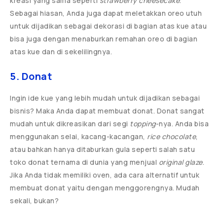
kreasi yang sama seperti
strawberry cheesecake
.
Sebagai hiasan, Anda juga dapat meletakkan oreo utuh
untuk dijadikan sebagai dekorasi di bagian atas kue atau
bisa juga dengan menaburkan remahan oreo di bagian
atas kue dan di sekelilingnya.
5. Donat
Ingin ide kue yang lebih mudah untuk dijadikan sebagai
bisnis? Maka Anda dapat membuat donat. Donat sangat
mudah untuk dikreasikan dari segi
topping
-nya. Anda bisa
menggunakan selai, kacang-kacangan,
rice chocolate
,
atau bahkan hanya ditaburkan gula seperti salah satu
toko donat ternama di dunia yang menjual
original glaze
.
Jika Anda tidak memiliki oven, ada cara alternatif untuk
membuat donat yaitu dengan menggorengnya. Mudah
sekali, bukan?