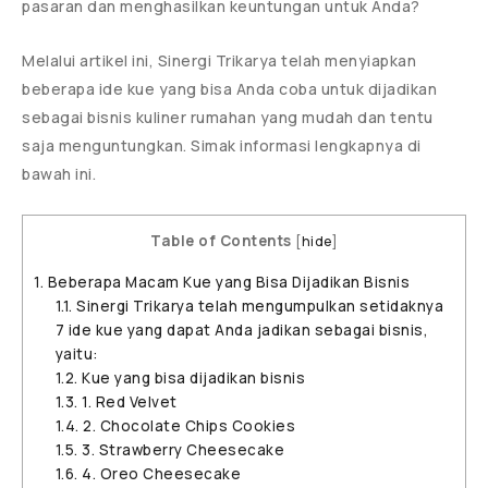
pasaran dan menghasilkan keuntungan untuk Anda?
Melalui artikel ini, Sinergi Trikarya telah menyiapkan
beberapa ide kue yang bisa Anda coba untuk dijadikan
sebagai bisnis kuliner rumahan yang mudah dan tentu
saja menguntungkan. Simak informasi lengkapnya di
bawah ini.
Table of Contents
[
hide
]
1.
Beberapa Macam Kue yang Bisa Dijadikan Bisnis
1.1.
Sinergi Trikarya telah mengumpulkan setidaknya
7 ide kue yang dapat Anda jadikan sebagai bisnis,
yaitu:
1.2.
Kue yang bisa dijadikan bisnis
1.3.
1. Red Velvet
1.4.
2. Chocolate Chips Cookies
1.5.
3. Strawberry Cheesecake
1.6.
4. Oreo Cheesecake