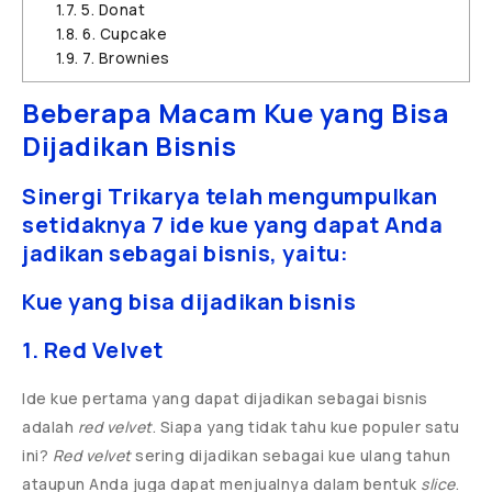
1.7.
5. Donat
1.8.
6. Cupcake
1.9.
7. Brownies
Beberapa Macam Kue yang Bisa
Dijadikan Bisnis
Sinergi Trikarya telah mengumpulkan
setidaknya 7 ide kue yang dapat Anda
jadikan sebagai bisnis, yaitu:
Kue yang bisa dijadikan bisnis
1. Red Velvet
Ide kue pertama yang dapat dijadikan sebagai bisnis
adalah
red velvet
. Siapa yang tidak tahu kue populer satu
ini?
Red velvet
sering dijadikan sebagai kue ulang tahun
ataupun Anda juga dapat menjualnya dalam bentuk
slice
.