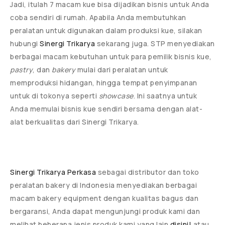
Jadi, itulah 7 macam kue bisa dijadikan bisnis untuk Anda
coba sendiri di rumah. Apabila Anda membutuhkan
peralatan untuk digunakan dalam produksi kue, silakan
hubungi
Sinergi Trikarya
sekarang juga. STP menyediakan
berbagai macam kebutuhan untuk para pemilik bisnis kue,
pastry
, dan
bakery
mulai dari peralatan untuk
memproduksi hidangan, hingga tempat penyimpanan
untuk di tokonya seperti
showcase
. Ini saatnya untuk
Anda memulai bisnis kue sendiri bersama dengan alat-
alat berkualitas dari Sinergi Trikarya.
Sinergi Trikarya Perkasa
sebagai distributor dan toko
peralatan bakery di Indonesia menyediakan berbagai
macam bakery equipment dengan kualitas bagus dan
bergaransi, Anda dapat mengunjungi produk kami dan
melihat beberapa jenis produk kami yang lain
disini!
atau