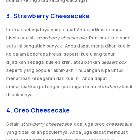
buahan kering atau kacang-kacangan.
3. Strawberry Cheesecake
Ide kue selanjutnya yang dapat Anda jadikan sebagai
bisnis adalah
strawberry cheesecake
. Penikmat kue yang
satu ini sangatlah banyak! Anda dapat menjadikan kue ini
ke dalam beberapa kreasi seperti kue ulang tahun,
dijadikan sebagai kue es krim, atau bahkan
dessert box
seperti yang populer akhir-akhir ini. Jangan lupa untuk
menambah kesegaran dari kue ini, Anda dapat
menambahkan potongan-potongan buah
strawberry
kecil
di dalamnya.
4. Oreo Cheesecake
Selain
strawberry cheesecake
, ada juga oreo
cheesecake
yang tidak kalah populernya. Anda juga dapat membuat