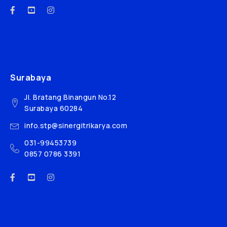
Surabaya
Jl. Bratang Binangun No.12
Surabaya 60284
info.stp@sinergitrikarya.com
031-99453739
0857 0786 3391