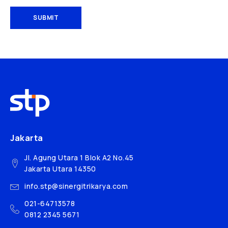
SUBMIT
Jakarta
Jl. Agung Utara 1 Blok A2 No.45
Jakarta Utara 14350
info.stp@sinergitrikarya.com
021-64713578
0812 2345 5671