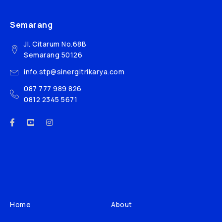
Semarang
Jl. Citarum No.68B
Semarang 50126
info.stp@sinergitrikarya.com
087 777 989 826
0812 2345 5671
Home
About