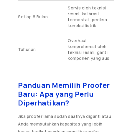
Servis oleh teknisi
resmi, kalibrasi
Setiap 6 Bulan
termostat, periksa
koneksi listrik
Overhaul
komprehensif oleh
Tahunan
teknisi resmi, ganti
komponen yang aus
Panduan Memilih Proofer
Baru: Apa yang Perlu
Diperhatikan?
Jika proofer lama sudah saatnya diganti atau
Anda membutuhkan kapasitas yang lebih
besar, berikut panduan memilih proofer