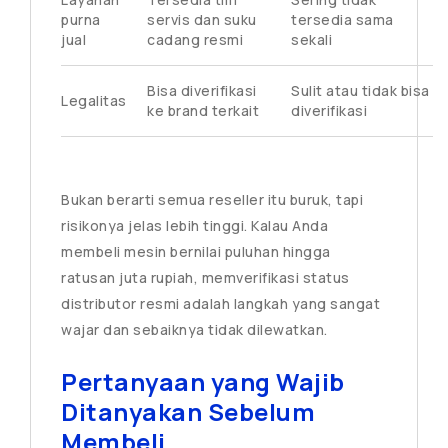
purna
servis dan suku
tersedia sama
jual
cadang resmi
sekali
Bisa diverifikasi
Sulit atau tidak bisa
Legalitas
ke brand terkait
diverifikasi
Bukan berarti semua reseller itu buruk, tapi
risikonya jelas lebih tinggi. Kalau Anda
membeli mesin bernilai puluhan hingga
ratusan juta rupiah, memverifikasi status
distributor resmi adalah langkah yang sangat
wajar dan sebaiknya tidak dilewatkan.
Pertanyaan yang Wajib
Ditanyakan Sebelum
Membeli