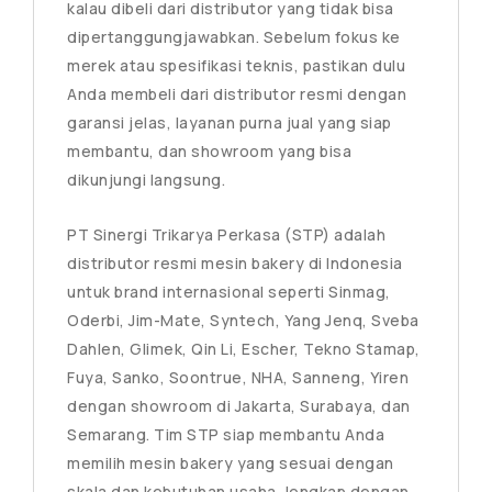
kalau dibeli dari distributor yang tidak bisa
dipertanggungjawabkan. Sebelum fokus ke
merek atau spesifikasi teknis, pastikan dulu
Anda membeli dari distributor resmi dengan
garansi jelas, layanan purna jual yang siap
membantu, dan showroom yang bisa
dikunjungi langsung.
PT Sinergi Trikarya Perkasa (STP) adalah
distributor resmi mesin bakery di Indonesia
untuk brand internasional seperti Sinmag,
Oderbi, Jim-Mate, Syntech, Yang Jenq, Sveba
Dahlen, Glimek, Qin Li, Escher, Tekno Stamap,
Fuya, Sanko, Soontrue, NHA, Sanneng, Yiren
dengan showroom di Jakarta, Surabaya, dan
Semarang. Tim STP siap membantu Anda
memilih mesin bakery yang sesuai dengan
skala dan kebutuhan usaha, lengkap dengan