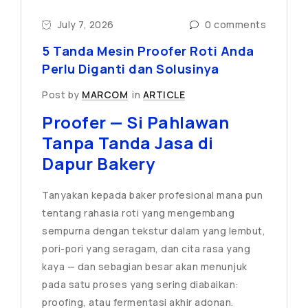
July 7, 2026
0 comments
5 Tanda Mesin Proofer Roti Anda
Perlu Diganti dan Solusinya
Post by
MARCOM
in
ARTICLE
Proofer — Si Pahlawan
Tanpa Tanda Jasa di
Dapur Bakery
Tanyakan kepada baker profesional mana pun
tentang rahasia roti yang mengembang
sempurna dengan tekstur dalam yang lembut,
pori-pori yang seragam, dan cita rasa yang
kaya — dan sebagian besar akan menunjuk
pada satu proses yang sering diabaikan:
proofing, atau fermentasi akhir adonan.