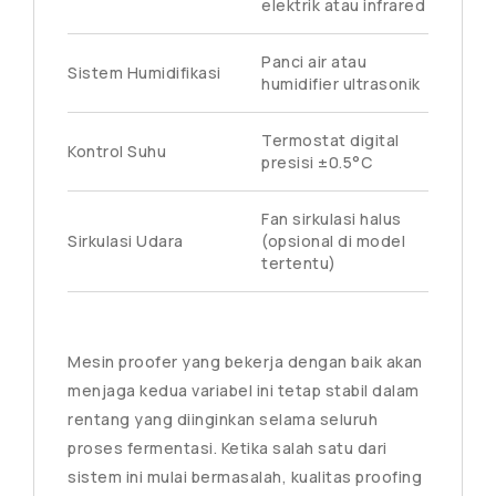
elektrik atau infrared
Panci air atau
Sistem Humidifikasi
humidifier ultrasonik
Termostat digital
Kontrol Suhu
presisi ±0.5°C
Fan sirkulasi halus
Sirkulasi Udara
(opsional di model
tertentu)
Mesin proofer yang bekerja dengan baik akan
menjaga kedua variabel ini tetap stabil dalam
rentang yang diinginkan selama seluruh
proses fermentasi. Ketika salah satu dari
sistem ini mulai bermasalah, kualitas proofing