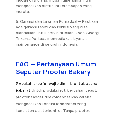
mudah diisi ulang, mudah dibersihkan, dan
menghasilkan distribusi kelembapan yang
merata.
Garansi dan Layanan Purna Jual — Pastikan
ada garansi resmi dan teknisi yang bisa
diandalkan untuk servis di lokasi Anda. Sinergi
Trikarya Perkasa menyediakan layanan
maintenance di seluruh Indonesia.
FAQ — Pertanyaan Umum
Seputar Proofer Bakery
❓ Apakah proofer wajib dimiliki untuk usaha
bakery?
Untuk produksi roti berbahan yeast,
proofer sangat direkomendasikan karena
menghasilkan kondisi fermentasi yang
konsisten dan terkontrol. Tanpa proofer,