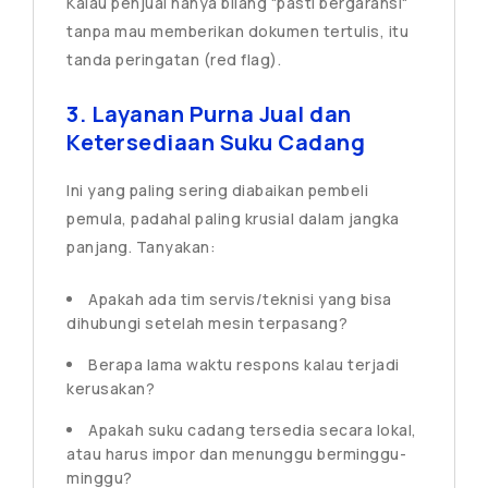
Kalau penjual hanya bilang "pasti bergaransi"
tanpa mau memberikan dokumen tertulis, itu
tanda peringatan (red flag).
3. Layanan Purna Jual dan
Ketersediaan Suku Cadang
Ini yang paling sering diabaikan pembeli
pemula, padahal paling krusial dalam jangka
panjang. Tanyakan:
Apakah ada tim servis/teknisi yang bisa
dihubungi setelah mesin terpasang?
Berapa lama waktu respons kalau terjadi
kerusakan?
Apakah suku cadang tersedia secara lokal,
atau harus impor dan menunggu berminggu-
minggu?