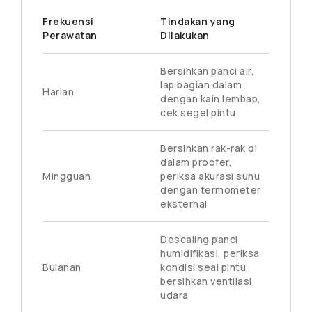
Frekuensi
Tindakan yang
Perawatan
Dilakukan
Bersihkan panci air,
lap bagian dalam
Harian
dengan kain lembap,
cek segel pintu
Bersihkan rak-rak di
dalam proofer,
Mingguan
periksa akurasi suhu
dengan termometer
eksternal
Descaling panci
humidifikasi, periksa
Bulanan
kondisi seal pintu,
bersihkan ventilasi
udara