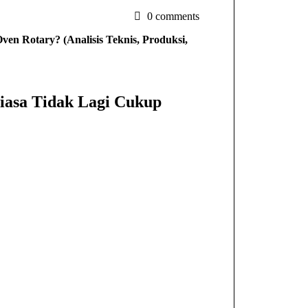
0 comments
n Rotary? (Analisis Teknis, Produksi,
iasa Tidak Lagi Cukup