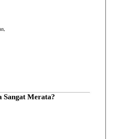
an,
a Sangat Merata?