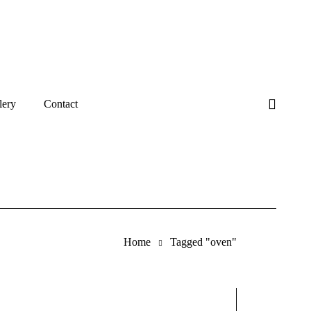
lery
Contact
Home
Tagged "oven"