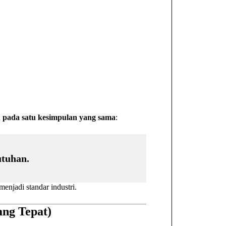
 pada satu kesimpulan yang sama
:
utuhan.
enjadi standar industri.
ang Tepat)