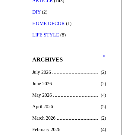
ARTICLE
(143)
DIY
(2)
HOME DECOR
(1)
LIFE STYLE
(8)
ARCHIVES
July 2026
(2)
June 2026
(2)
May 2026
(4)
April 2026
(5)
March 2026
(2)
February 2026
(4)