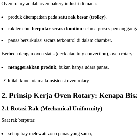
Oven rotary adalah oven bakery industri di mana:
produk ditempatkan pada
satu rak besar (trolley)
,
rak tersebut
berputar secara kontinu
selama proses pemanggang
panas bersirkulasi secara terkontrol di dalam chamber.
Berbeda dengan oven statis (deck atau tray convection), oven rotary:
menggerakkan produk
, bukan hanya udara panas.
📌 Inilah kunci utama konsistensi oven rotary.
2. Prinsip Kerja Oven Rotary: Kenapa Bis
2.1 Rotasi Rak (Mechanical Uniformity)
Saat rak berputar:
setiap tray melewati zona panas yang sama,