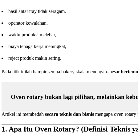
hasil antar tray tidak seragam,
operator kewalahan,
waktu produksi melebar,
biaya tenaga kerja meningkat,
reject produk makin sering.
Pada titik inilah hampir semua bakery skala menengah–besar
bertemu
Oven rotary bukan lagi pilihan, melainkan keb
Artikel ini membedah
secara teknis dan bisnis
mengapa oven rotary m
1. Apa Itu Oven Rotary? (Definisi Teknis y