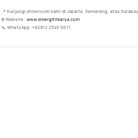
📍 Kunjungi showroom kami di Jakarta, Semarang, atau Suraba
🌐 Website:
www.sinergitrikarya.com
📞 WhatsApp: +62812 2345 5671