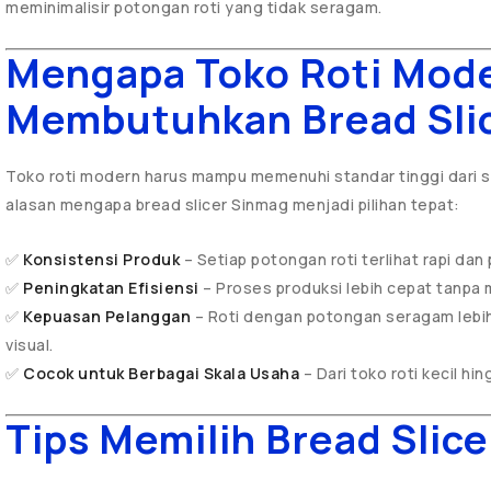
meminimalisir potongan roti yang tidak seragam.
Mengapa Toko Roti Mod
Membutuhkan Bread Sli
Toko roti modern harus mampu memenuhi standar tinggi dari se
alasan mengapa bread slicer Sinmag menjadi pilihan tepat:
✅
Konsistensi Produk
– Setiap potongan roti terlihat rapi dan 
✅
Peningkatan Efisiensi
– Proses produksi lebih cepat tanpa 
✅
Kepuasan Pelanggan
– Roti dengan potongan seragam lebi
visual.
✅
Cocok untuk Berbagai Skala Usaha
– Dari toko roti kecil hin
Tips Memilih Bread Slice