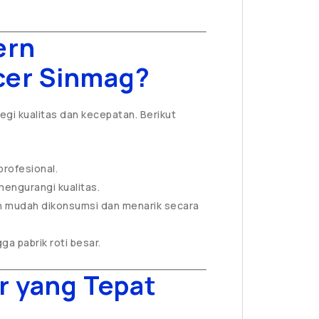
ern
cer Sinmag?
gi kualitas dan kecepatan. Berikut
profesional.
mengurangi kualitas.
h mudah dikonsumsi dan menarik secara
gga pabrik roti besar.
r yang Tepat