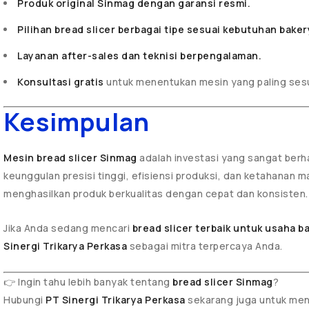
Produk original Sinmag dengan garansi resmi.
Pilihan bread slicer berbagai tipe sesuai kebutuhan baker
Layanan after-sales dan teknisi berpengalaman.
Konsultasi gratis
untuk menentukan mesin yang paling sesu
Kesimpulan
Mesin bread slicer Sinmag
adalah investasi yang sangat berh
keunggulan presisi tinggi, efisiensi produksi, dan ketahanan m
menghasilkan produk berkualitas dengan cepat dan konsisten.
Jika Anda sedang mencari
bread slicer terbaik untuk usaha b
Sinergi Trikarya Perkasa
sebagai mitra terpercaya Anda.
👉 Ingin tahu lebih banyak tentang
bread slicer Sinmag
?
Hubungi
PT Sinergi Trikarya Perkasa
sekarang juga untuk men