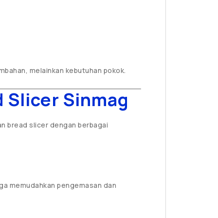
tambahan, melainkan kebutuhan pokok.
 Slicer Sinmag
 bread slicer dengan berbagai
ingga memudahkan pengemasan dan