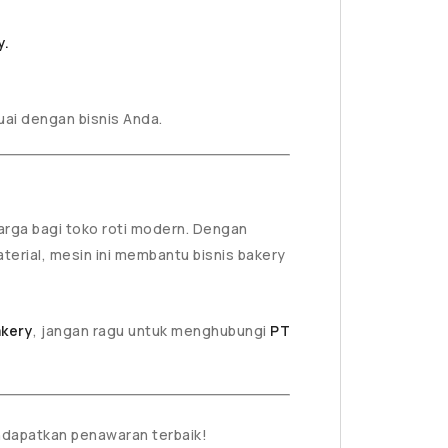
y.
ai dengan bisnis Anda.
arga bagi toko roti modern. Dengan
aterial, mesin ini membantu bisnis bakery
akery
, jangan ragu untuk menghubungi
PT
dapatkan penawaran terbaik!