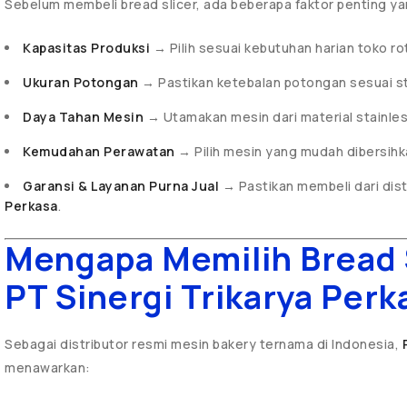
Sebelum membeli bread slicer, ada beberapa faktor penting ya
Kapasitas Produksi
→ Pilih sesuai kebutuhan harian toko rot
Ukuran Potongan
→ Pastikan ketebalan potongan sesuai s
Daya Tahan Mesin
→ Utamakan mesin dari material stainles
Kemudahan Perawatan
→ Pilih mesin yang mudah dibersihk
Garansi & Layanan Purna Jual
→ Pastikan membeli dari dist
Perkasa
.
Mengapa Memilih Bread S
PT Sinergi Trikarya Perk
Sebagai distributor resmi mesin bakery ternama di Indonesia,
menawarkan: