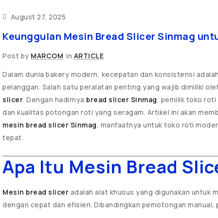
August 27, 2025
Keunggulan Mesin Bread Slicer Sinmag unt
Post by
MARCOM
in
ARTICLE
Dalam dunia bakery modern, kecepatan dan konsistensi adala
pelanggan. Salah satu peralatan penting yang wajib dimiliki ole
slicer
. Dengan hadirnya
bread slicer Sinmag
, pemilik toko rot
dan kualitas potongan roti yang seragam. Artikel ini akan me
mesin bread slicer Sinmag
, manfaatnya untuk toko roti modern
tepat.
Apa Itu Mesin Bread Slic
Mesin bread slicer
adalah alat khusus yang digunakan untuk 
dengan cepat dan efisien. Dibandingkan pemotongan manual, 