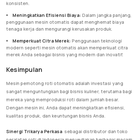
konsisten.
Meningkatkan Efisiensi Biaya:
Dalam jangka panjang,
penggunaan mesin otomatis dapat menghemat biaya
tenaga kerja dan mengurangi kerusakan produk.
Memperkuat Citra Merek:
Penggunaan teknologi
modern seperti mesin otomatis akan memperkuat citra
merek Anda sebagai bisnis yang modern dan inovatif.
Kesimpulan
Mesin pemotong roti otomatis adalah investasi yang
sangat menguntungkan bagi bisnis kuliner, terutama bagi
mereka yang memproduksi roti dalam jumlah besar.
Dengan mesin ini, Anda dapat meningkatkan efisiensi,
kualitas produk, dan keuntungan bisnis Anda.
Sinergi Trikarya Perkasa
sebagai distributor dan toko
peralatan roti di Indonesia menyediakan berbagai macam