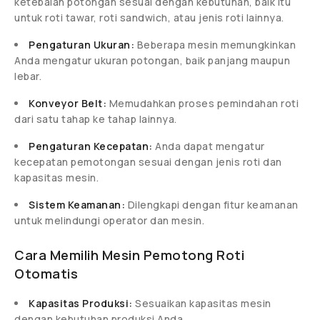
ketebalan potongan sesuai dengan kebutuhan, baik itu
untuk roti tawar, roti sandwich, atau jenis roti lainnya.
Pengaturan Ukuran:
Beberapa mesin memungkinkan
Anda mengatur ukuran potongan, baik panjang maupun
lebar.
Konveyor Belt:
Memudahkan proses pemindahan roti
dari satu tahap ke tahap lainnya.
Pengaturan Kecepatan:
Anda dapat mengatur
kecepatan pemotongan sesuai dengan jenis roti dan
kapasitas mesin.
Sistem Keamanan:
Dilengkapi dengan fitur keamanan
untuk melindungi operator dan mesin.
Cara Memilih Mesin Pemotong Roti
Otomatis
Kapasitas Produksi:
Sesuaikan kapasitas mesin
dengan kebutuhan produksi Anda.