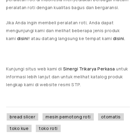
peralatan roti dengan kualitas bagus dan bergaransi.
Jika Anda ingin membeli peralatan roti, Anda dapat
mengunjungi kami dan melihat beberapa jenis produk
kami
disini!
atau datang langsung ke tempat kami
disini.
Kunjungi situs web kami di
Sinergi Trikarya Perkasa
untuk
informasi lebih lanjut dan untuk melihat katalog produk
lengkap kami di website resmi STP.
bread slicer
mesin pemotong roti
otomatis
toko kue
toko roti