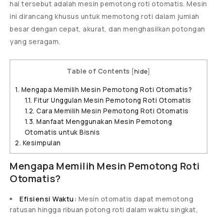
hal tersebut adalah mesin pemotong roti otomatis. Mesin
ini dirancang khusus untuk memotong roti dalam jumlah
besar dengan cepat, akurat, dan menghasilkan potongan
yang seragam.
Table of Contents
[
hide
]
1.
Mengapa Memilih Mesin Pemotong Roti Otomatis?
1.1.
Fitur Unggulan Mesin Pemotong Roti Otomatis
1.2.
Cara Memilih Mesin Pemotong Roti Otomatis
1.3.
Manfaat Menggunakan Mesin Pemotong
Otomatis untuk Bisnis
2.
Kesimpulan
Mengapa Memilih Mesin Pemotong Roti
Otomatis?
Efisiensi Waktu:
Mesin otomatis dapat memotong
ratusan hingga ribuan potong roti dalam waktu singkat,