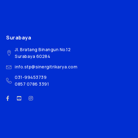
Surabaya
Jl. Bratang Binangun No.12
Surabaya 60284
info.stp@sinergitrikarya.com
031-99453739
0857 0786 3391