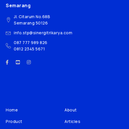
Semarang
Jl. Citarum No.68B
Semarang 50126
info.stp@sinergitrikarya.com
087 777 989 826
0812 2345 5671
Home
About
Product
Articles