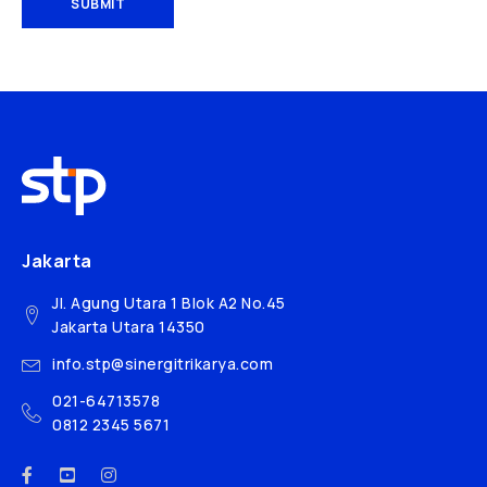
SUBMIT
Jakarta
Jl. Agung Utara 1 Blok A2 No.45
Jakarta Utara 14350
info.stp@sinergitrikarya.com
021-64713578
0812 2345 5671