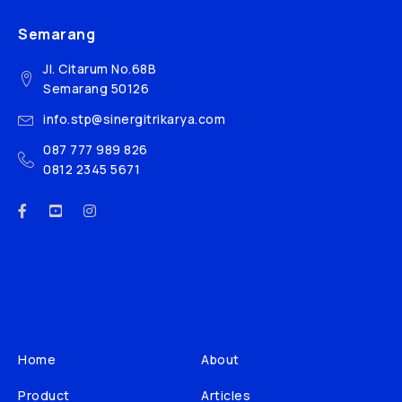
Semarang
Jl. Citarum No.68B
Semarang 50126
info.stp@sinergitrikarya.com
087 777 989 826
0812 2345 5671
Home
About
Product
Articles