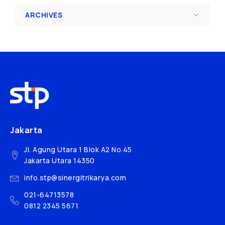
ARCHIVES
Jakarta
Jl. Agung Utara 1 Blok A2 No.45
Jakarta Utara 14350
info.stp@sinergitrikarya.com
021-64713578
0812 2345 5671