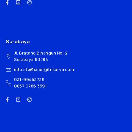
Surabaya
Jl. Bratang Binangun No.12
Surabaya 60284
info.stp@sinergitrikarya.com
031-99453739
0857 0786 3391