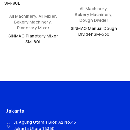
All Machinery
,
Bakery Machinery
,
All Machinery
,
All Mixer
,
Dough Divider
Bakery Machinery
,
Planetary Mixer
SINMAG Manual Dough
Divider SM-530
SINMAG Planetary Mixer
SM-80L
Jakarta
Jl. Agung Utara 1 Blok A2 No.45
Jakarta Utara 14350