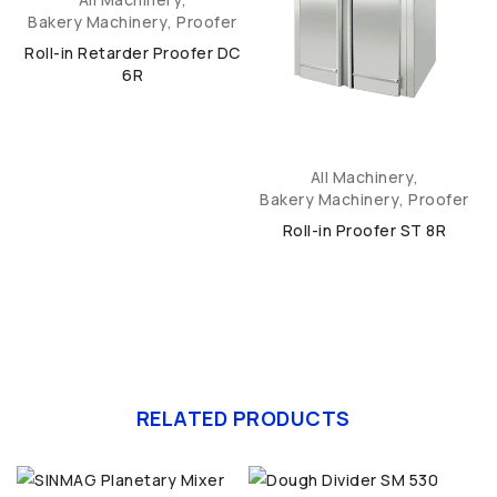
r
Bakery Machinery
,
Proofer
S
Roll-in Retarder Proofer DC
6R
All Machinery
,
Bakery Machinery
,
Proofer
Roll-in Proofer ST 8R
RELATED PRODUCTS