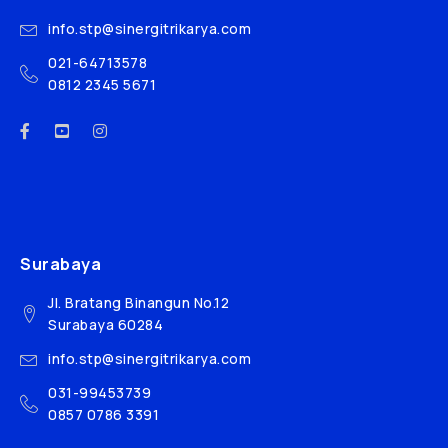
info.stp@sinergitrikarya.com
021-64713578
0812 2345 5671
Surabaya
Jl. Bratang Binangun No.12
Surabaya 60284
info.stp@sinergitrikarya.com
031-99453739
0857 0786 3391