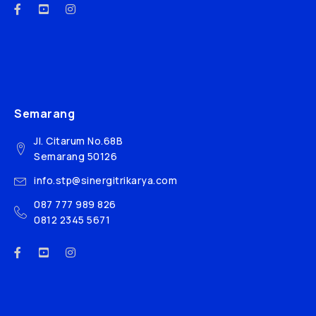
Semarang
Jl. Citarum No.68B
Semarang 50126
info.stp@sinergitrikarya.com
087 777 989 826
0812 2345 5671