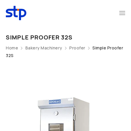
SIMPLE PROOFER 32S
Home
Bakery Machinery
Proofer
Simple Proofer
32S