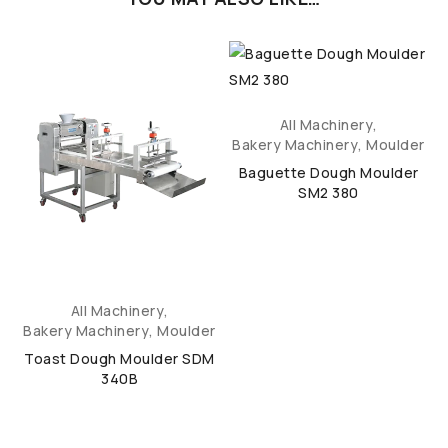
All Machinery
,
r
Bakery Machinery
,
Moulder
M
Baguette Dough Moulder
SM2 380
All Machinery
,
Bakery Machinery
,
Moulder
Toast Dough Moulder SDM
340B