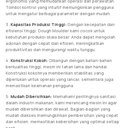
ergonomis yang memudahkan operasi dan perawatan.
Tombol kontrol yang intuitif memungkinkan pengguna
untuk mengatur berbagai parameter dengan mudah.
Kapasitas Produksi Tinggi:
Dengan kecepatan dan
efisiensi tinggi, Dough Moulder kami cocok untuk
kebutuhan produksi skala besar. Anda dapat mengolah
adonan dengan cepat dan efisien, meningkatkan
produktivitas dan mengurangi waktu tunggu.
Konstruksi Kokoh:
Dibangun dengan bahan-bahan
berkualitas tinggi, mesin ini tahan lama dan handal.
Konstruksi kokohnya memberikan stabilitas yang
diperlukan untuk operasi yang lancar, sementara juga
memastikan keamanan pengguna.
Mudah Dibersihkan:
Memahami pentingnya sanitasi
dalam industri makanan, kami merancang mesin ini agar
mudah dibersihkan dan dirawat. Bagian-bagian yang
mudah diakses memungkinkan pembersihan yang cepat
dan efisien, memastikan kebersihan yang optimal setiap
saat.