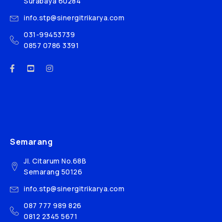
Surabaya 60284
info.stp@sinergitrikarya.com
031-99453739
0857 0786 3391
Semarang
Jl. Citarum No.68B
Semarang 50126
info.stp@sinergitrikarya.com
087 777 989 826
0812 2345 5671