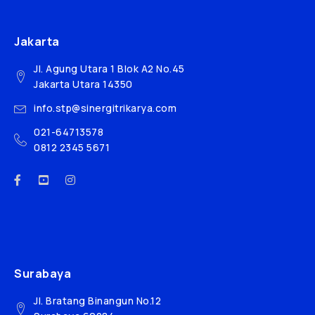
Jakarta
Jl. Agung Utara 1 Blok A2 No.45
Jakarta Utara 14350
info.stp@sinergitrikarya.com
021-64713578
0812 2345 5671
Surabaya
Jl. Bratang Binangun No.12