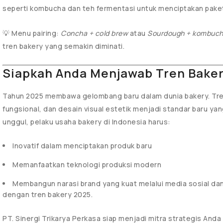
seperti kombucha dan teh fermentasi untuk menciptakan paket
💡 Menu pairing:
Concha + cold brew
atau
Sourdough + kombucha
tren bakery yang semakin diminati.
Siapkah Anda Menjawab Tren Bake
Tahun 2025 membawa gelombang baru dalam dunia bakery. Tre
fungsional, dan desain visual estetik menjadi standar baru yan
unggul, pelaku usaha bakery di Indonesia harus:
Inovatif dalam menciptakan produk baru
Memanfaatkan teknologi produksi modern
Membangun narasi brand yang kuat melalui media sosial dan 
dengan tren bakery 2025.
PT. Sinergi Trikarya Perkasa siap menjadi mitra strategis A