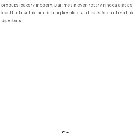
produksi bakery modern. Dari mesin oven rotary hingga alat p
kami hadir untuk mendukung kesuksesan bisnis Anda di era ba
diperbarui.