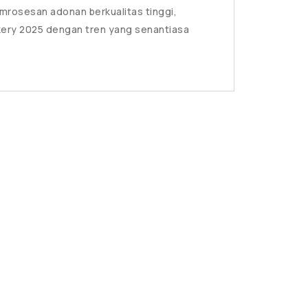
emrosesan adonan berkualitas tinggi,
kery 2025 dengan tren yang senantiasa