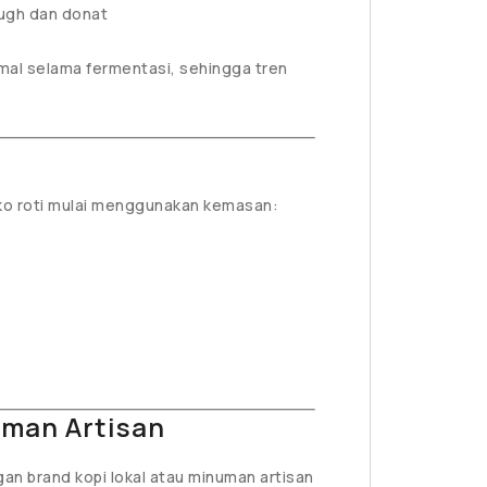
ugh dan donat
al selama fermentasi, sehingga tren
oko roti mulai menggunakan kemasan:
uman Artisan
ngan brand kopi lokal atau minuman artisan