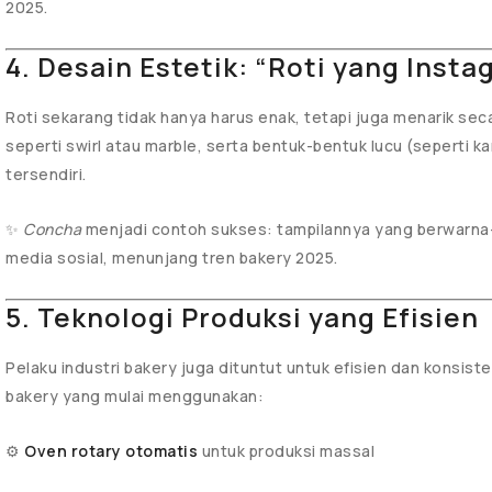
2025.
4. Desain Estetik: “Roti yang Inst
Roti sekarang tidak hanya harus enak, tetapi juga menarik seca
seperti swirl atau marble, serta bentuk-bentuk lucu (seperti k
tersendiri.
✨
Concha
menjadi contoh sukses: tampilannya yang berwarna-
media sosial, menunjang tren bakery 2025.
5. Teknologi Produksi yang Efisien
Pelaku industri bakery juga dituntut untuk efisien dan konsist
bakery yang mulai menggunakan:
⚙️
Oven rotary otomatis
untuk produksi massal