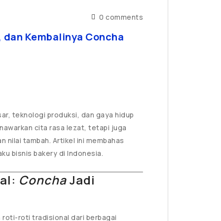
0 comments
l, dan Kembalinya Concha
ar, teknologi produksi, dan gaya hidup
warkan cita rasa lezat, tetapi juga
nilai tambah. Artikel ini membahas
ku bisnis bakery di Indonesia.
bal:
Concha
Jadi
roti-roti tradisional dari berbagai