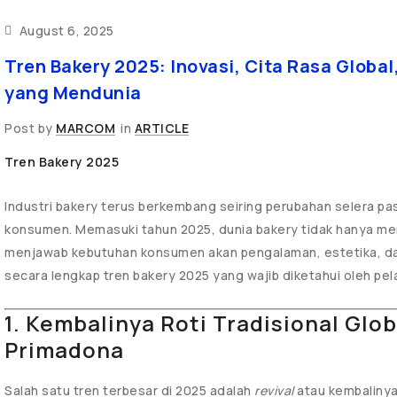
August 6, 2025
Tren Bakery 2025: Inovasi, Cita Rasa Globa
yang Mendunia
Post by
MARCOM
in
ARTICLE
Tren Bakery 2025
Industri bakery terus berkembang seiring perubahan selera pas
konsumen. Memasuki tahun 2025, dunia bakery tidak hanya mena
menjawab kebutuhan konsumen akan pengalaman, estetika, dan 
secara lengkap tren bakery 2025 yang wajib diketahui oleh pela
1. Kembalinya Roti Tradisional Glo
Primadona
Salah satu tren terbesar di 2025 adalah
revival
atau kembalinya 