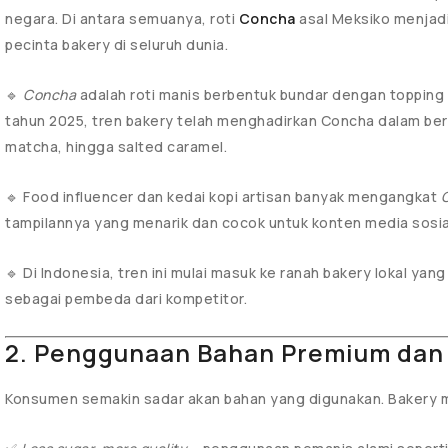
negara. Di antara semuanya, roti
Concha
asal Meksiko menjadi
pecinta bakery di seluruh dunia.
🔹
Concha
adalah roti manis berbentuk bundar dengan topping 
tahun 2025, tren bakery telah menghadirkan Concha dalam berb
matcha, hingga salted caramel.
🔹 Food influencer dan kedai kopi artisan banyak mengangkat
tampilannya yang menarik dan cocok untuk konten media sosia
🔹 Di Indonesia, tren ini mulai masuk ke ranah bakery lokal yang
sebagai pembeda dari kompetitor.
2. Penggunaan Bahan Premium dan
Konsumen semakin sadar akan bahan yang digunakan. Bakery m