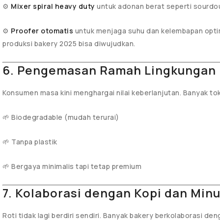
⚙️
Mixer spiral heavy duty
untuk adonan berat seperti sourdo
⚙️
Proofer otomatis
untuk menjaga suhu dan kelembapan optim
produksi bakery 2025 bisa diwujudkan.
6. Pengemasan Ramah Lingkungan
Konsumen masa kini menghargai nilai keberlanjutan. Banyak t
🌱 Biodegradable (mudah terurai)
🌱 Tanpa plastik
🌱 Bergaya minimalis tapi tetap premium
7. Kolaborasi dengan Kopi dan Min
Roti tidak lagi berdiri sendiri. Banyak bakery berkolaborasi de