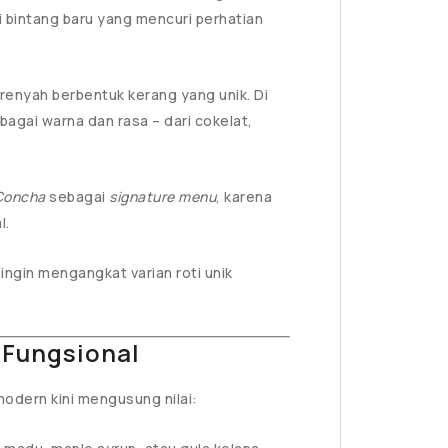
 bintang baru yang mencuri perhatian
renyah berbentuk kerang yang unik. Di
agai warna dan rasa – dari cokelat,
Concha
sebagai
signature menu
, karena
l.
 ingin mengangkat varian roti unik
 Fungsional
odern kini mengusung nilai: