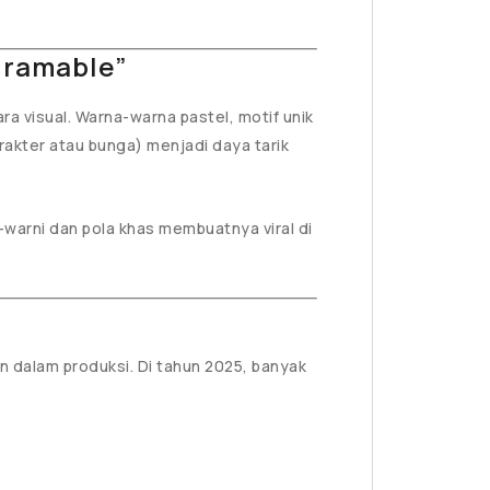
agramable”
ra visual. Warna-warna pastel, motif unik
arakter atau bunga) menjadi daya tarik
warni dan pola khas membuatnya viral di
en dalam produksi. Di tahun 2025, banyak