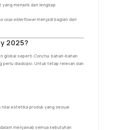
 yang menarik dan lengkap.
 rasa elderflower
menjadi bagian dari
ry 2025?
n global seperti
Concha
, bahan-bahan
g perlu diadopsi. Untuk tetap relevan dan
nilai estetika produk yang sesuai
nda dalam menjawab semua kebutuhan