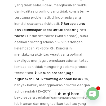
yang tidak selalu ideal, menghasilkan waktu
dan kualitas proofing yang tidak konsisten —
terutama problematik di Indonesia yang
kondisi cuacanya fluktuatif.
❓ Berapa suhu
dan kelembapan ideal untuk proofing roti
tawar?
Untuk roti tawar (white bread), suhu
optimal proofing adalah 35–38°C dengan
kelembapan 75–80% RH. Kondisi ini
mendukung aktivitas yeast yang optimal
sekaligus menjaga permukaan adonan tetap
lembap dan tidak mengering selama proses
fermentasi.
❓ Bisakah proofer juga
digunakan untuk thawing adonan beku?
Ya,
banyak bakery menggunakan proofer dengan
1
suhu rendah (15–20°C) untuk thawing adonan
Hubungi kami
beku secara perlahan dan terkontrol. Ini jauh
OPEN
lebih aman dan menghasilkan kualitas yang