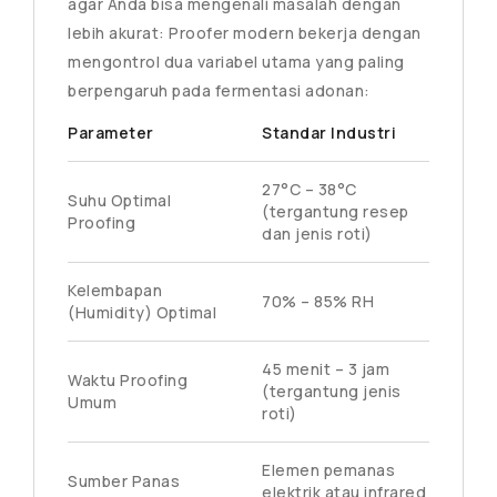
agar Anda bisa mengenali masalah dengan
lebih akurat: Proofer modern bekerja dengan
mengontrol dua variabel utama yang paling
berpengaruh pada fermentasi adonan:
Parameter
Standar Industri
27°C – 38°C
Suhu Optimal
(tergantung resep
Proofing
dan jenis roti)
Kelembapan
70% – 85% RH
(Humidity) Optimal
45 menit – 3 jam
Waktu Proofing
(tergantung jenis
Umum
roti)
Elemen pemanas
Sumber Panas
elektrik atau infrared