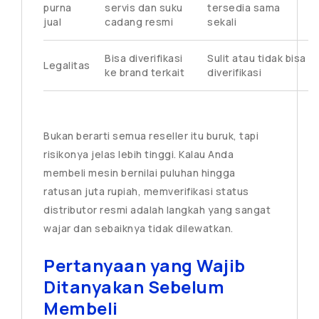
purna
servis dan suku
tersedia sama
jual
cadang resmi
sekali
Bisa diverifikasi
Sulit atau tidak bisa
Legalitas
ke brand terkait
diverifikasi
Bukan berarti semua reseller itu buruk, tapi
risikonya jelas lebih tinggi. Kalau Anda
membeli mesin bernilai puluhan hingga
ratusan juta rupiah, memverifikasi status
distributor resmi adalah langkah yang sangat
wajar dan sebaiknya tidak dilewatkan.
Pertanyaan yang Wajib
Ditanyakan Sebelum
Membeli