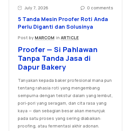
July 7, 2026
0 comments
5 Tanda Mesin Proofer Roti Anda
Perlu Diganti dan Solusinya
Post by
MARCOM
in
ARTICLE
Proofer — Si Pahlawan
Tanpa Tanda Jasa di
Dapur Bakery
Tanyakan kepada baker profesional mana pun
tentang rahasia roti yang mengembang
sempurna dengan tekstur dalam yang lembut,
pori-pori yang seragam, dan cita rasa yang
kaya — dan sebagian besar akan menunjuk
pada satu proses yang sering diabaikan:
proofing, atau fermentasi akhir adonan.