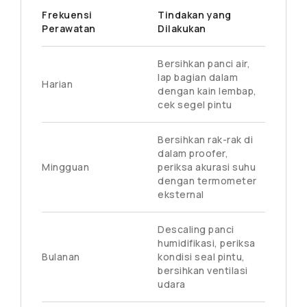
Frekuensi
Tindakan yang
Perawatan
Dilakukan
Bersihkan panci air,
lap bagian dalam
Harian
dengan kain lembap,
cek segel pintu
Bersihkan rak-rak di
dalam proofer,
Mingguan
periksa akurasi suhu
dengan termometer
eksternal
Descaling panci
humidifikasi, periksa
Bulanan
kondisi seal pintu,
bersihkan ventilasi
udara