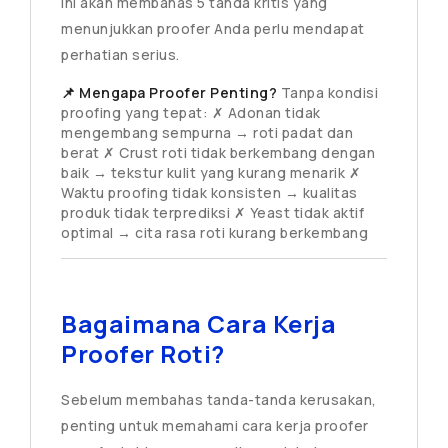
ini akan membahas 5 tanda kritis yang
menunjukkan proofer Anda perlu mendapat
perhatian serius.
📌 Mengapa Proofer Penting?
Tanpa kondisi
proofing yang tepat: ✗ Adonan tidak
mengembang sempurna → roti padat dan
berat ✗ Crust roti tidak berkembang dengan
baik → tekstur kulit yang kurang menarik ✗
Waktu proofing tidak konsisten → kualitas
produk tidak terprediksi ✗ Yeast tidak aktif
optimal → cita rasa roti kurang berkembang
Bagaimana Cara Kerja
Proofer Roti?
Sebelum membahas tanda-tanda kerusakan,
penting untuk memahami cara kerja proofer