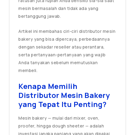
ratusan juta rupiah Anda berisiko sia-sia saat
mesin bermasalah dan tidak ada yang
bertanggung jawab.
Artikel ini membahas ciri-ciri distributor mesin
bakery yang bisa dipercaya, perbedaannya
dengan sekadar reseller atau perantara,
serta pertanyaan-pertanyaan yang wajib
Anda tanyakan sebelum memutuskan
membeli.
Kenapa Memilih
Distributor Mesin Bakery
yang Tepat Itu Penting?
Mesin bakery — mulai dari mixer, oven,
proofer, hingga dough sheeter — adalah
investasi jangka panjang yang akan dipakai