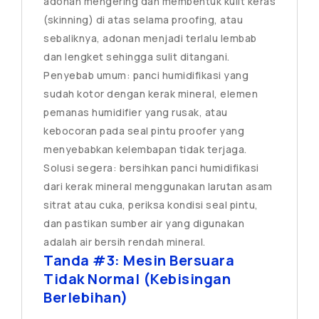
adonan mengering dan membentuk kulit keras
(skinning) di atas selama proofing, atau
sebaliknya, adonan menjadi terlalu lembab
dan lengket sehingga sulit ditangani.
Penyebab umum: panci humidifikasi yang
sudah kotor dengan kerak mineral, elemen
pemanas humidifier yang rusak, atau
kebocoran pada seal pintu proofer yang
menyebabkan kelembapan tidak terjaga.
Solusi segera: bersihkan panci humidifikasi
dari kerak mineral menggunakan larutan asam
sitrat atau cuka, periksa kondisi seal pintu,
dan pastikan sumber air yang digunakan
adalah air bersih rendah mineral.
Tanda #3: Mesin Bersuara
Tidak Normal (Kebisingan
Berlebihan)