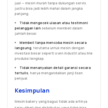
jual — mesin murah tanpa dukungan servis
justru bisa jadi lebih mahal dalam jangka
panjang.
Tidak mengecek ulasan atau testimoni
pelanggan lain
sebelum membeli dalam
jumlah besar.
Membeli tanpa mencoba mesin secara
langsung
, terutama untuk mesin dengan
investasi besar seperti oven industri atau line
produksi lengkap.
Tidak menanyakan detail garansi secara
tertulis
, hanya mengandalkan janji lisan
penjual.
Kesimpulan
Mesin bakery yang bagus tidak ada artinya
kalau dibeli dari distributor yang tidak bisa