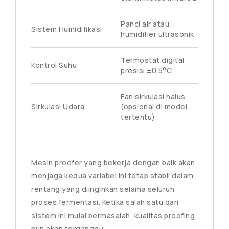
Panci air atau
Sistem Humidifikasi
humidifier ultrasonik
Termostat digital
Kontrol Suhu
presisi ±0.5°C
Fan sirkulasi halus
Sirkulasi Udara
(opsional di model
tertentu)
Mesin proofer yang bekerja dengan baik akan
menjaga kedua variabel ini tetap stabil dalam
rentang yang diinginkan selama seluruh
proses fermentasi. Ketika salah satu dari
sistem ini mulai bermasalah, kualitas proofing
pun akan terganggu.