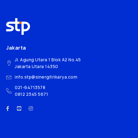
Jakarta
Jl. Agung Utara 1 Blok A2 No.45
Jakarta Utara 14350
info.stp@sinergitrikarya.com
021-64713578
0812 2345 5671