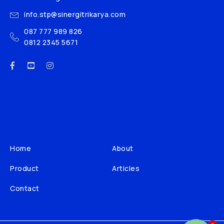
info.stp@sinergitrikarya.com
087 777 989 826
0812 2345 5671
Home
About
Product
Articles
Contact