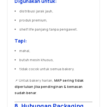
Digunakan untuk:
distribusi jarak jauh,
produk premium,
shelf life panjang tanpa pengawet.
Tapi:
mahal,
butuh mesin khusus,
tidak cocok untuk semua bakery.
📌 Untuk bakery harian,
MAP sering tidak
diperlukan jika pendinginan & kemasan
sudah benar
.
8. Hubungan Packaging