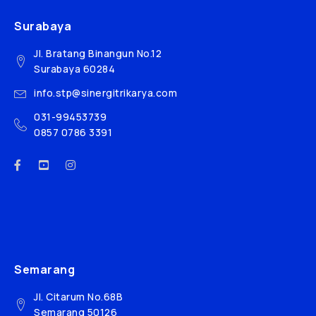
Surabaya
Jl. Bratang Binangun No.12
Surabaya 60284
info.stp@sinergitrikarya.com
031-99453739
0857 0786 3391
Semarang
Jl. Citarum No.68B
Semarang 50126