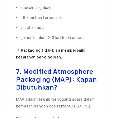
uap air terjebak,
titik embun terbentuk,
plastik basah,
jamur tumbuh 2–3 kali lebih cepat.
📌
Packaging tidak bisa memperbaiki
kesalahan pendinginan.
7. Modified Atmosphere
Packaging (MAP): Kapan
Dibutuhkan?
MAP adalah teknik mengganti udara dalam
kemasan dengan gas tertentu (CO₂, N₂).