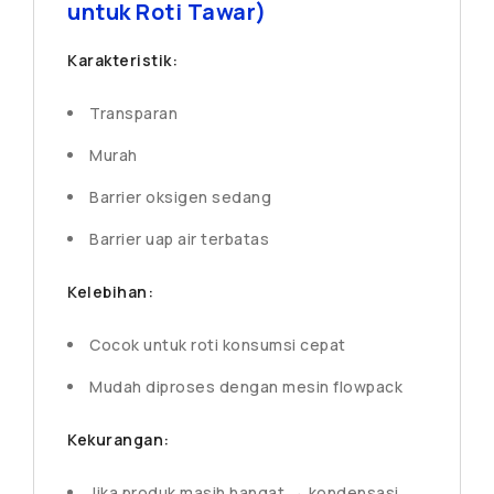
untuk Roti Tawar)
Karakteristik:
Transparan
Murah
Barrier oksigen sedang
Barrier uap air terbatas
Kelebihan:
Cocok untuk roti konsumsi cepat
Mudah diproses dengan mesin flowpack
Kekurangan:
Jika produk masih hangat → kondensasi