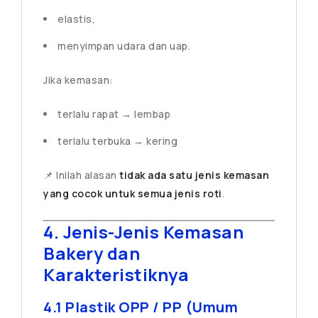
elastis,
menyimpan udara dan uap.
Jika kemasan:
terlalu rapat → lembap
terlalu terbuka → kering
📌 Inilah alasan
tidak ada satu jenis kemasan
yang cocok untuk semua jenis roti
.
4. Jenis-Jenis Kemasan
Bakery dan
Karakteristiknya
4.1 Plastik OPP / PP (Umum