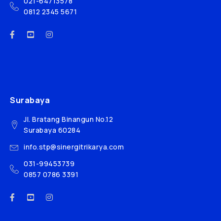
021-64713578
0812 2345 5671
Surabaya
Jl. Bratang Binangun No.12
Surabaya 60284
info.stp@sinergitrikarya.com
031-99453739
0857 0786 3391