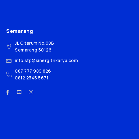
Semarang
Jl. Citarum No.68B
Semarang 50126
info.stp@sinergitrikarya.com
087 777 989 826
0812 2345 5671