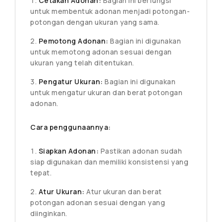
Cetakan Adonan:
Bagian ini berfungsi
untuk membentuk adonan menjadi potongan-
potongan dengan ukuran yang sama.
Pemotong Adonan:
Bagian ini digunakan
untuk memotong adonan sesuai dengan
ukuran yang telah ditentukan.
Pengatur Ukuran:
Bagian ini digunakan
untuk mengatur ukuran dan berat potongan
adonan.
Cara penggunaannya:
Siapkan Adonan:
Pastikan adonan sudah
siap digunakan dan memiliki konsistensi yang
tepat.
Atur Ukuran:
Atur ukuran dan berat
potongan adonan sesuai dengan yang
diinginkan.