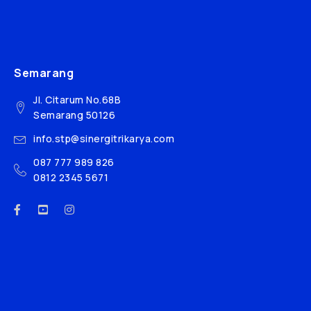
Semarang
Jl. Citarum No.68B
Semarang 50126
info.stp@sinergitrikarya.com
087 777 989 826
0812 2345 5671