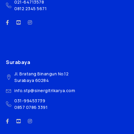
021-64713578
0812 2345 5671
Surabaya
Jl. Bratang Binangun No.12
Surabaya 60284
info.stp@sinergitrikarya.com
031-99453739
0857 0786 3391