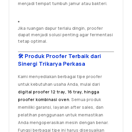
menjadi tempat tumbuh jamur atau bakteri.
Jika ruangan dapur terlalu dingin, proofer
dapat menjadi solusi penting agar fermentasi
tetap optimal.
🛠️ Produk Proofer Terbaik dari
Sinergi Trikarya Perkasa
Kami menyediakan berbagai tipe proofer
untuk kebutuhan usaha Anda, mulai dari
digital proofer 12 tray, 16 tray, hingga
proofer kombinasi oven
. Semua produk
memiliki garansi, layanan after sales, dan
pelatihan penggunaan untuk memastikan
Anda mengoperasikan mesin dengan benar.
Fungsi berbagai tipe ini harus disesuaikan