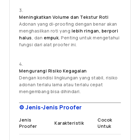
Meningkatkan Volume dan Tekstur Roti
Adonan yang di-proofing dengan benar akan
menghasilkan roti yang
lebih ringan, berpori
halus
, dan
empuk.
Penting untuk mengetahui
fungsi dari alat proofer ini.
Mengurangi Risiko Kegagalan
Dengan kondisi lingkungan yang stabil, risiko
adonan terlalu lama atau terlalu cepat
mengembang bisa dihindari.
⚙️ Jenis-Jenis Proofer
Jenis
Cocok
Karakteristik
Proofer
Untuk