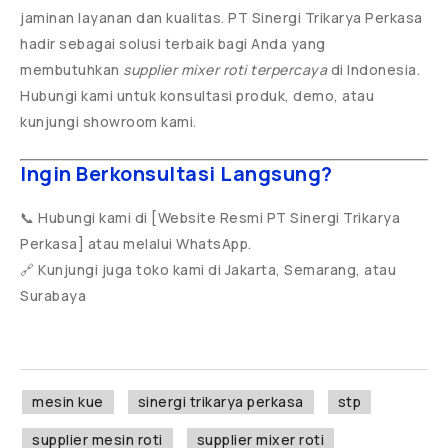
jaminan layanan dan kualitas. PT Sinergi Trikarya Perkasa
hadir sebagai solusi terbaik bagi Anda yang
membutuhkan
supplier mixer roti terpercaya
di Indonesia.
Hubungi kami untuk konsultasi produk, demo, atau
kunjungi showroom kami.
Ingin Berkonsultasi Langsung?
📞 Hubungi kami di [Website Resmi PT Sinergi Trikarya
Perkasa] atau melalui WhatsApp.
🔗 Kunjungi juga toko kami di Jakarta, Semarang, atau
Surabaya
mesin kue
sinergi trikarya perkasa
stp
supplier mesin roti
supplier mixer roti