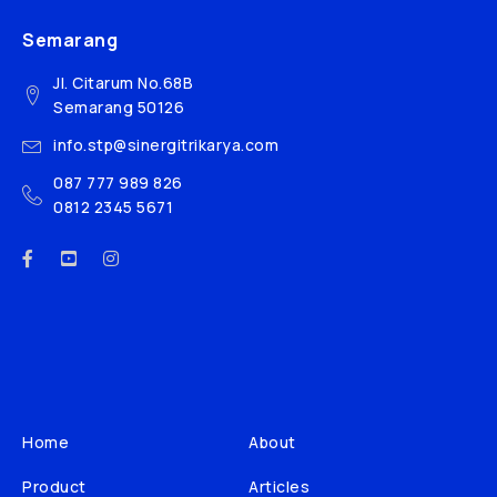
Semarang
Jl. Citarum No.68B
Semarang 50126
info.stp@sinergitrikarya.com
087 777 989 826
0812 2345 5671
Home
About
Product
Articles