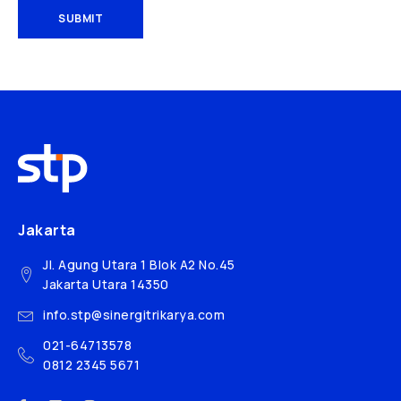
SUBMIT
Jakarta
Jl. Agung Utara 1 Blok A2 No.45
Jakarta Utara 14350
info.stp@sinergitrikarya.com
021-64713578
0812 2345 5671