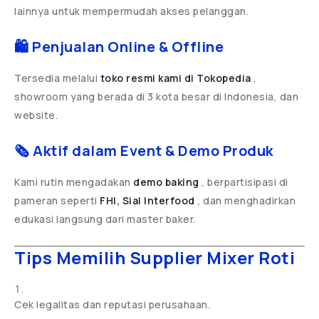
lainnya untuk mempermudah akses pelanggan.
🛍️ Penjualan Online & Offline
Tersedia melalui
toko resmi kami di Tokopedia
,
showroom yang berada di 3 kota besar di Indonesia, dan
website.
🗞️ Aktif dalam Event & Demo Produk
Kami rutin mengadakan
demo baking
, berpartisipasi di
pameran seperti
FHI,
Sial Interfood
, dan menghadirkan
edukasi langsung dari master baker.
Tips Memilih Supplier Mixer Roti
Cek legalitas dan reputasi perusahaan.