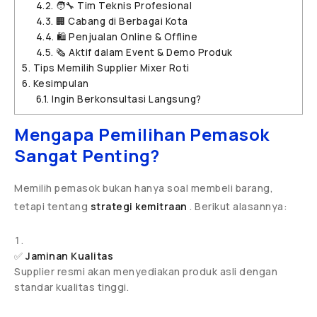
4.2.
🧑‍🔧 Tim Teknis Profesional
4.3.
🏢 Cabang di Berbagai Kota
4.4.
🛍️ Penjualan Online & Offline
4.5.
🗞️ Aktif dalam Event & Demo Produk
5.
Tips Memilih Supplier Mixer Roti
6.
Kesimpulan
6.1.
Ingin Berkonsultasi Langsung?
Mengapa Pemilihan Pemasok
Sangat Penting?
Memilih pemasok bukan hanya soal membeli barang,
tetapi tentang
strategi kemitraan
. Berikut alasannya:
✅
Jaminan Kualitas
Supplier resmi akan menyediakan produk asli dengan
standar kualitas tinggi.