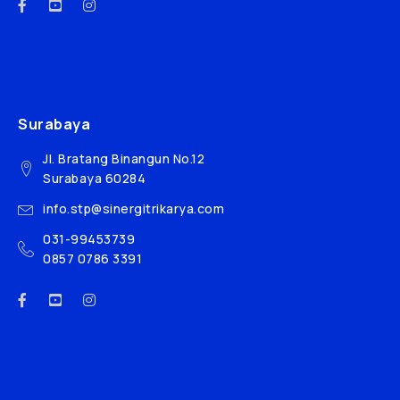
Surabaya
Jl. Bratang Binangun No.12
Surabaya 60284
info.stp@sinergitrikarya.com
031-99453739
0857 0786 3391