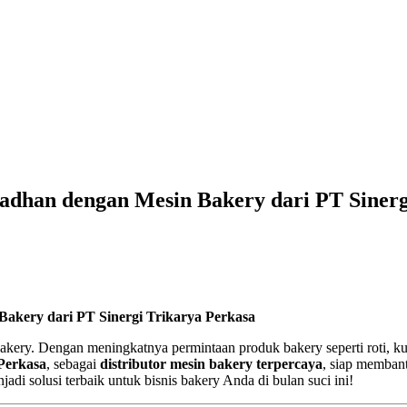
dhan dengan Mesin Bakery dari PT Sinerg
akery dari PT Sinergi Trikarya Perkasa
ery. Dengan meningkatnya permintaan produk bakery seperti roti, kue
Perkasa
, sebagai
distributor mesin bakery terpercaya
, siap memban
adi solusi terbaik untuk bisnis bakery Anda di bulan suci ini!