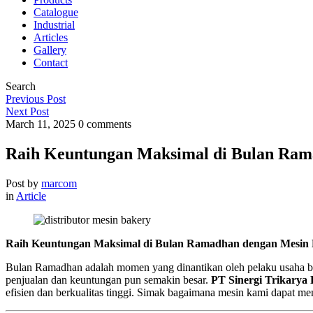
Catalogue
Industrial
Articles
Gallery
Contact
Search
Previous Post
Next Post
March 11, 2025
0 comments
Raih Keuntungan Maksimal di Bulan Rama
Post by
marcom
in
Article
Raih Keuntungan Maksimal di Bulan Ramadhan dengan Mesin B
Bulan Ramadhan adalah momen yang dinantikan oleh pelaku usaha bak
penjualan dan keuntungan pun semakin besar.
PT Sinergi Trikarya 
efisien dan berkualitas tinggi. Simak bagaimana mesin kami dapat menj