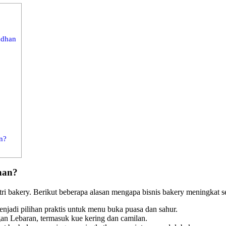
adhan
n?
han?
ri bakery. Berikut beberapa alasan mengapa bisnis bakery meningkat
menjadi pilihan praktis untuk menu buka puasa dan sahur.
an Lebaran, termasuk kue kering dan camilan.