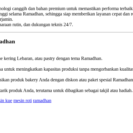
nologi canggih dan bahan premium untuk memastikan performa terbaik
ggi selama Ramadhan, sehingga siap memberikan layanan cepat dan re
rjamin.
araan rutin, dan dukungan teknis 24/7.
madhan
kue kering Lebaran, atau pastry dengan tema Ramadhan.
sa untuk meningkatkan kapasitas produksi tanpa mengorbankan kualita
sikan produk bakery Anda dengan diskon atau paket spesial Ramadhan
rik produk Anda, terutama untuk dibagikan sebagai takjil atau hadiah.
in kue
mesin roti
ramadhan