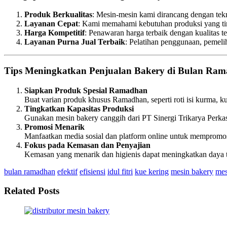
Produk Berkualitas
: Mesin-mesin kami dirancang dengan tek
Layanan Cepat
: Kami memahami kebutuhan produksi yang tin
Harga Kompetitif
: Penawaran harga terbaik dengan kualitas te
Layanan Purna Jual Terbaik
: Pelatihan penggunaan, pemelih
Tips Meningkatkan Penjualan Bakery di Bulan Ra
Siapkan Produk Spesial Ramadhan
Buat varian produk khusus Ramadhan, seperti roti isi kurma, 
Tingkatkan Kapasitas Produksi
Gunakan mesin bakery canggih dari PT Sinergi Trikarya Perka
Promosi Menarik
Manfaatkan media sosial dan platform online untuk mempromo
Fokus pada Kemasan dan Penyajian
Kemasan yang menarik dan higienis dapat meningkatkan daya ta
bulan ramadhan
efektif
efisiensi
idul fitri
kue kering
mesin bakery
mes
Related Posts