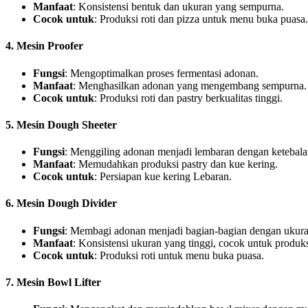
Manfaat
: Konsistensi bentuk dan ukuran yang sempurna.
Cocok untuk
: Produksi roti dan pizza untuk menu buka puasa.
4. Mesin Proofer
Fungsi
: Mengoptimalkan proses fermentasi adonan.
Manfaat
: Menghasilkan adonan yang mengembang sempurna.
Cocok untuk
: Produksi roti dan pastry berkualitas tinggi.
5. Mesin Dough Sheeter
Fungsi
: Menggiling adonan menjadi lembaran dengan ketebala
Manfaat
: Memudahkan produksi pastry dan kue kering.
Cocok untuk
: Persiapan kue kering Lebaran.
6. Mesin Dough Divider
Fungsi
: Membagi adonan menjadi bagian-bagian dengan ukura
Manfaat
: Konsistensi ukuran yang tinggi, cocok untuk produksi
Cocok untuk
: Produksi roti untuk menu buka puasa.
7. Mesin Bowl Lifter