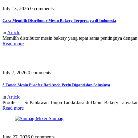
July 13, 2026
0 comments
Cara Memilih Distributor Mesin Bakery Terpercaya di Indonesia
in
Article
Memilih distributor mesin bakery yang tepat sama pentingnya dengan 
Read more
July 7, 2026
0 comments
5 Tanda Mesin Proofer Roti Anda Perlu Diganti dan Solusinya
in
Article
Proofer — Si Pahlawan Tanpa Tanda Jasa di Dapur Bakery Tanyakan 
Read more
June 27, 2026
0 comments