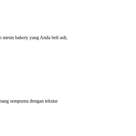
n mesin bakery yang Anda beli asli,
bang sempurna dengan tekstur