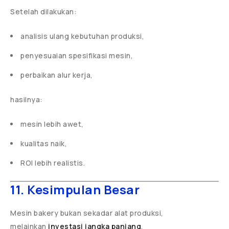
Setelah dilakukan:
analisis ulang kebutuhan produksi,
penyesuaian spesifikasi mesin,
perbaikan alur kerja,
hasilnya:
mesin lebih awet,
kualitas naik,
ROI lebih realistis.
11. Kesimpulan Besar
Mesin bakery bukan sekadar alat produksi,
melainkan
investasi jangka panjang
.