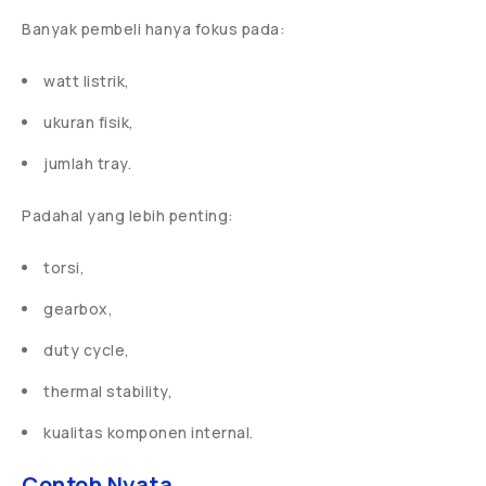
Banyak pembeli hanya fokus pada:
watt listrik,
ukuran fisik,
jumlah tray.
Padahal yang lebih penting:
torsi,
gearbox,
duty cycle,
thermal stability,
kualitas komponen internal.
Contoh Nyata