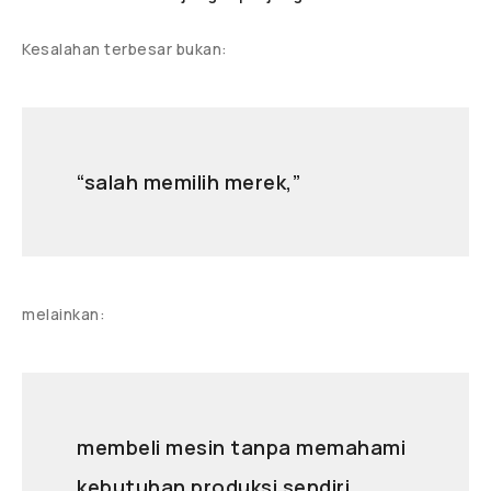
Kesalahan terbesar bukan:
“salah memilih merek,”
melainkan:
membeli mesin tanpa memahami
kebutuhan produksi sendiri.