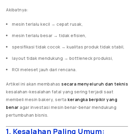
Akibatnya:
mesin terlalu kecil → cepat rusak,
mesin terlalu besar → tidak efisien,
spesifikasi tidak cocok → kualitas produk tidak stabil,
layout tidak mendukung → bottleneck produksi,
ROI meleset jauh dari rencana.
Artikel ini akan membahas
secara menyeluruh dan teknis
kesalahan-kesalahan fatal yang sering terjadi saat
membeli mesin bakery, serta
kerangka berpikir yang
benar
agar investasi mesin benar-benar mendukung
pertumbuhan bisnis.
1. Kesalahan Paling Umum: