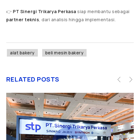
👉
PT Sinergi Trikarya Perkasa
siap membantu sebagai
partner teknis
, dari analisis hingga implementasi.
alat bakery
beli mesin bakery
RELATED POSTS