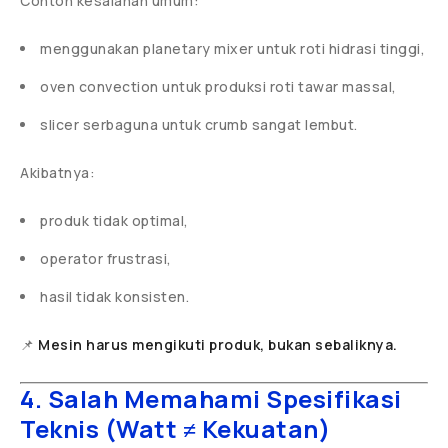
Contoh kesalahan umum:
menggunakan planetary mixer untuk roti hidrasi tinggi,
oven convection untuk produksi roti tawar massal,
slicer serbaguna untuk crumb sangat lembut.
Akibatnya:
produk tidak optimal,
operator frustrasi,
hasil tidak konsisten.
📌
Mesin harus mengikuti produk, bukan sebaliknya.
4. Salah Memahami Spesifikasi
Teknis (Watt ≠ Kekuatan)