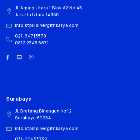
Jl. Agung Utara 1 Blok A2 No.45
Jakarta Utara 14350
info.stp@sinergitrikarya.com
021-64713578
0812 2345 5671
Surabaya
Jl. Bratang Binangun No.12
Surabaya 60284
info.stp@sinergitrikarya.com
031-99453739