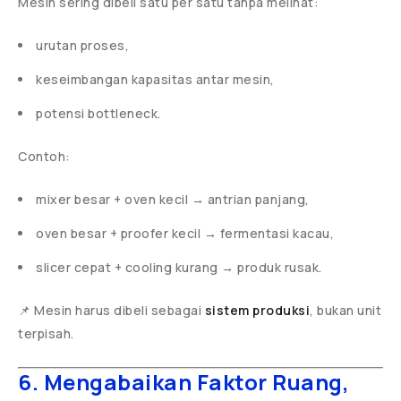
Mesin sering dibeli satu per satu tanpa melihat:
urutan proses,
keseimbangan kapasitas antar mesin,
potensi bottleneck.
Contoh:
mixer besar + oven kecil → antrian panjang,
oven besar + proofer kecil → fermentasi kacau,
slicer cepat + cooling kurang → produk rusak.
📌 Mesin harus dibeli sebagai
sistem produksi
, bukan unit
terpisah.
6. Mengabaikan Faktor Ruang,