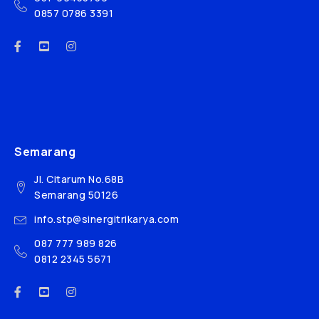
0857 0786 3391
Semarang
Jl. Citarum No.68B
Semarang 50126
info.stp@sinergitrikarya.com
087 777 989 826
0812 2345 5671