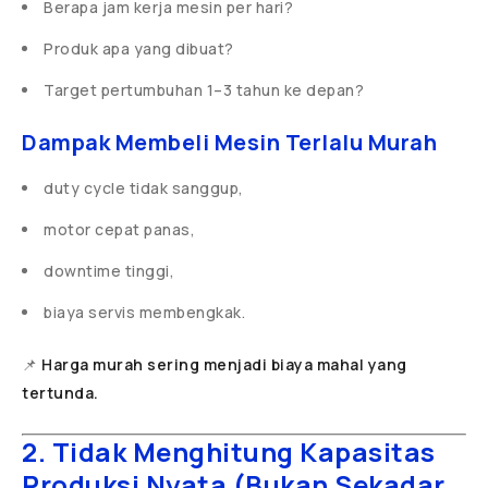
Berapa jam kerja mesin per hari?
Produk apa yang dibuat?
Target pertumbuhan 1–3 tahun ke depan?
Dampak Membeli Mesin Terlalu Murah
duty cycle tidak sanggup,
motor cepat panas,
downtime tinggi,
biaya servis membengkak.
📌
Harga murah sering menjadi biaya mahal yang
tertunda.
2. Tidak Menghitung Kapasitas
Produksi Nyata (Bukan Sekadar