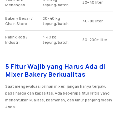
20–40 liter
Menengah
tepung/batch
Bakery Besar /
20–40 kg
40–80 liter
Chain Store
tepung/batch
Pabrik Roti /
> 40 kg
80–200+ liter
Industri
tepung/batch
5 Fitur Wajib yang Harus Ada di
Mixer Bakery Berkualitas
Saat mengevaluasi pilihan mixer, jangan hanya terpaku
pada harga dan kapasitas. Ada beberapa fitur kritis yang
menentukan kualitas, keamanan, dan umur panjang mesin
Anda: