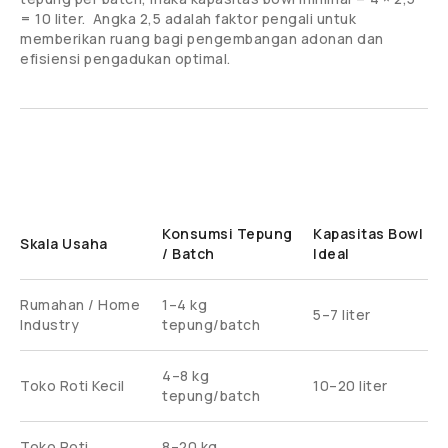
= 10 liter. Angka 2,5 adalah faktor pengali untuk
memberikan ruang bagi pengembangan adonan dan
efisiensi pengadukan optimal.
Konsumsi Tepung
Kapasitas Bowl
Skala Usaha
/ Batch
Ideal
Rumahan / Home
1–4 kg
5–7 liter
Industry
tepung/batch
4–8 kg
Toko Roti Kecil
10–20 liter
tepung/batch
Toko Roti
8–20 kg