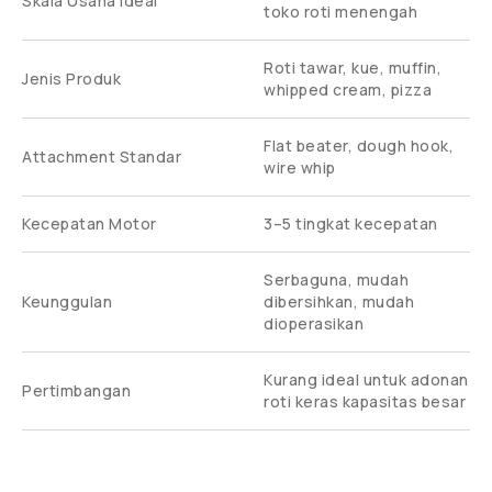
Skala Usaha Ideal
toko roti menengah
Roti tawar, kue, muffin,
Jenis Produk
whipped cream, pizza
Flat beater, dough hook,
Attachment Standar
wire whip
Kecepatan Motor
3–5 tingkat kecepatan
Serbaguna, mudah
Keunggulan
dibersihkan, mudah
dioperasikan
Kurang ideal untuk adonan
Pertimbangan
roti keras kapasitas besar