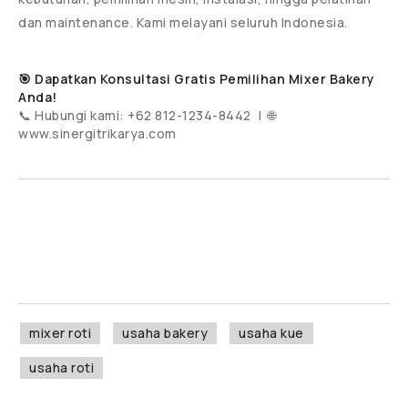
dan maintenance. Kami melayani seluruh Indonesia.
🎯 Dapatkan Konsultasi Gratis Pemilihan Mixer Bakery
Anda!
📞 Hubungi kami: +62 812-1234-8442 | 🌐
www.sinergitrikarya.com
mixer roti
usaha bakery
usaha kue
usaha roti