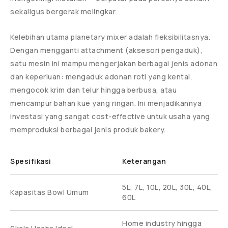
sekaligus bergerak melingkar.
Kelebihan utama planetary mixer adalah fleksibilitasnya.
Dengan mengganti attachment (aksesori pengaduk),
satu mesin ini mampu mengerjakan berbagai jenis adonan
dan keperluan: mengaduk adonan roti yang kental,
mengocok krim dan telur hingga berbusa, atau
mencampur bahan kue yang ringan. Ini menjadikannya
investasi yang sangat cost-effective untuk usaha yang
memproduksi berbagai jenis produk bakery.
Spesifikasi
Keterangan
5L, 7L, 10L, 20L, 30L, 40L,
Kapasitas Bowl Umum
60L
Home industry hingga