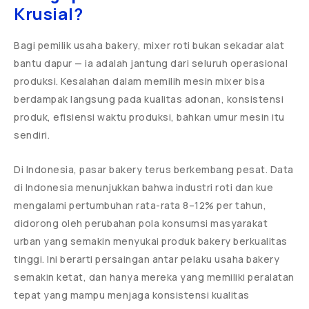
Krusial?
Bagi pemilik usaha bakery, mixer roti bukan sekadar alat
bantu dapur — ia adalah jantung dari seluruh operasional
produksi. Kesalahan dalam memilih mesin mixer bisa
berdampak langsung pada kualitas adonan, konsistensi
produk, efisiensi waktu produksi, bahkan umur mesin itu
sendiri.
Di Indonesia, pasar bakery terus berkembang pesat. Data
di Indonesia menunjukkan bahwa industri roti dan kue
mengalami pertumbuhan rata-rata 8–12% per tahun,
didorong oleh perubahan pola konsumsi masyarakat
urban yang semakin menyukai produk bakery berkualitas
tinggi. Ini berarti persaingan antar pelaku usaha bakery
semakin ketat, dan hanya mereka yang memiliki peralatan
tepat yang mampu menjaga konsistensi kualitas