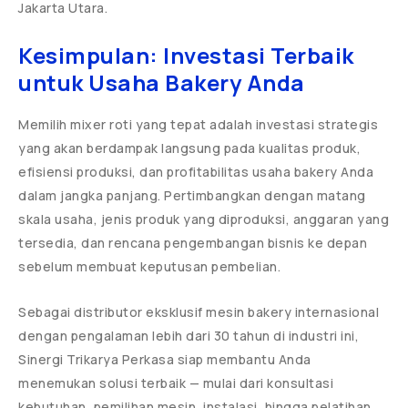
Jakarta Utara.
Kesimpulan: Investasi Terbaik
untuk Usaha Bakery Anda
Memilih mixer roti yang tepat adalah investasi strategis
yang akan berdampak langsung pada kualitas produk,
efisiensi produksi, dan profitabilitas usaha bakery Anda
dalam jangka panjang. Pertimbangkan dengan matang
skala usaha, jenis produk yang diproduksi, anggaran yang
tersedia, dan rencana pengembangan bisnis ke depan
sebelum membuat keputusan pembelian.
Sebagai distributor eksklusif mesin bakery internasional
dengan pengalaman lebih dari 30 tahun di industri ini,
Sinergi Trikarya Perkasa siap membantu Anda
menemukan solusi terbaik — mulai dari konsultasi
kebutuhan, pemilihan mesin, instalasi, hingga pelatihan