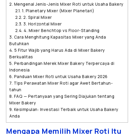
2.
Mengenal Jenis-Jenis Mixer Roti untuk Usaha Bakery
2.1.
1. Planetary Mixer (Mixer Planetari)
2.2.
2. Spiral Mixer
2.3.
3. Horizontal Mixer
2.4.
4. Mixer Benchtop vs Floor-Standing
3.
Cara Menghitung Kapasitas Mixer yang Anda
Butuhkan
4.
5 Fitur Wajib yang Harus Ada di Mixer Bakery
Berkualitas
5.
Perbandingan Merek Mixer Bakery Terpercaya di
Indonesia
6.
Panduan Mixer Roti untuk Usaha Bakery 2026
7.
Tips Perawatan Mixer Roti agar Awet Bertahun-
tahun
8.
FAQ — Pertanyaan yang Sering Diajukan tentang
Mixer Bakery
9.
Kesimpulan: Investasi Terbaik untuk Usaha Bakery
Anda
Mengapa Memilih Mixer Roti Itu