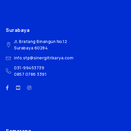
Surabaya
Jl. Bratang Binangun No.12
Surabaya 60284
info.stp@sinergitrikarya.com
031-99453739
0857 0786 3391