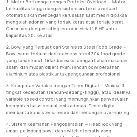
Motor Bertenaga dengan Proteksi Overload — Motor
berkualitas tinggi dengan sistem proteksi overload
otomatis akan mencegah kerusakan saat mesin dipaksa
mengolah adonan yang terlalu keras atau terlalu berat.
Cari mixer dengan rating motor minimal 1,5 HP untuk
kapasitas 20L ke atas.
Bowl yang Terbuat dari Stainless Steel Food Grade —
Bowl harus terbuat dari stainless steel 304 food grade
yang tahan karat, tidak bereaksi dengan bahan makanan
asam, dan mudah dibersihkan. Hindari bowl berbahan
aluminium atau plastik untuk penggunaan profesional.
Kecepatan Variable dengan Timer Digital — Minimal 3
tingkat kecepatan (rendah-sedang-tinggi), atau idealnya
variable speed control yang memungkinkan penyesuaian
kecepatan halus sesuai jenis adonan. Timer digital
membantu konsistensi resep dan mencegah over-mixing.
Sistem Keamanan Pengoperasian — Head lock yang
aman, pelindung bowl, dan switch otomatis yang