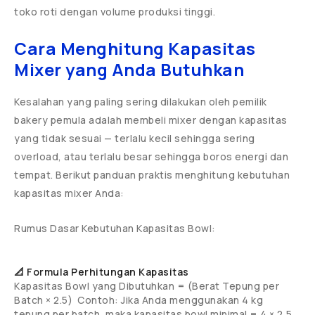
toko roti dengan volume produksi tinggi.
Cara Menghitung Kapasitas
Mixer yang Anda Butuhkan
Kesalahan yang paling sering dilakukan oleh pemilik
bakery pemula adalah membeli mixer dengan kapasitas
yang tidak sesuai — terlalu kecil sehingga sering
overload, atau terlalu besar sehingga boros energi dan
tempat. Berikut panduan praktis menghitung kebutuhan
kapasitas mixer Anda:
Rumus Dasar Kebutuhan Kapasitas Bowl:
📐 Formula Perhitungan Kapasitas
Kapasitas Bowl yang Dibutuhkan = (Berat Tepung per
Batch × 2.5) Contoh: Jika Anda menggunakan 4 kg
tepung per batch, maka kapasitas bowl minimal = 4 × 2,5