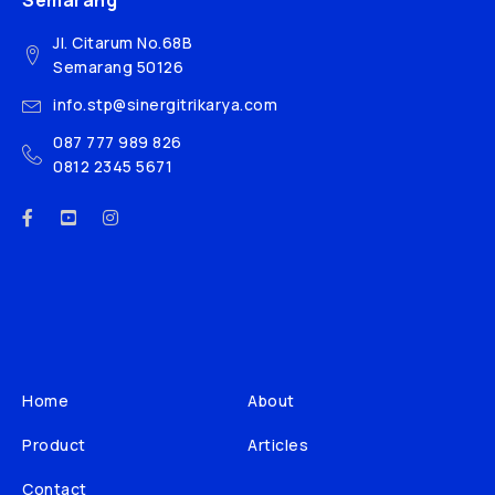
Semarang
Jl. Citarum No.68B
Semarang 50126
info.stp@sinergitrikarya.com
087 777 989 826
0812 2345 5671
Home
About
Product
Articles
Contact