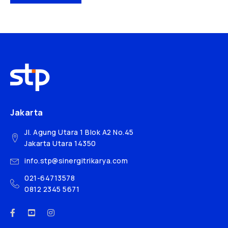
Jakarta
Jl. Agung Utara 1 Blok A2 No.45
Jakarta Utara 14350
info.stp@sinergitrikarya.com
021-64713578
0812 2345 5671