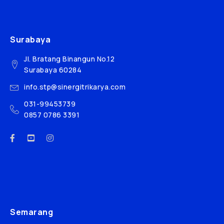
Surabaya
Jl. Bratang Binangun No.12
Surabaya 60284
info.stp@sinergitrikarya.com
031-99453739
0857 0786 3391
Semarang