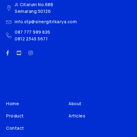
Jl. Citarum No.68B
Semarang 50126
info.stp@sinergitrikarya.com
087 777 989 826
0812 2345 5671
Home
About
Product
Articles
Contact