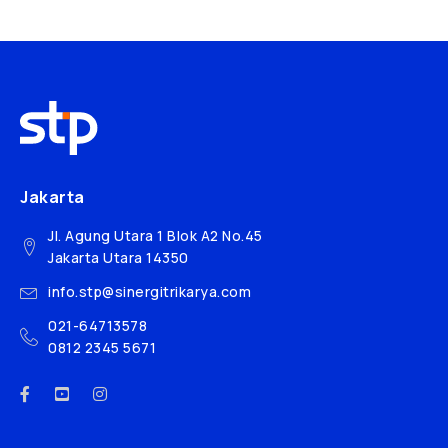
Jakarta
Jl. Agung Utara 1 Blok A2 No.45
Jakarta Utara 14350
info.stp@sinergitrikarya.com
021-64713578
0812 2345 5671